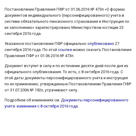
Постановление Правления ПФР от 01.06.2016 № 473п «О формах
документов индивидуального (персонифицированного) учета в
системе обязательного пенсионного страхования и Инструкция по
их заполнению» зарегистрировано Министерством юстиции 23
сентября 2016 года.
Указанное постановление ПФР официально
опубликовано
27
сентября 2016 года. По этой
ссылке
можно скачать Постановление
Правления ПФР от 01.06.2016 № 473п.
Документ вступит в силу и по истечении десяти дней после дня их
официального опубликования. То есть, с 8 октября 2016 года. С
этой даты документы персонифицированного учета и инструкция
по их применению, утвержденные Постановлением Правления ПФР
от 31.07.2006 № 192п, утрачивают силу.
Подробнее об изменениях см.
Документы персонифицированного
учета: изменения с 8 октября 2016 года
.