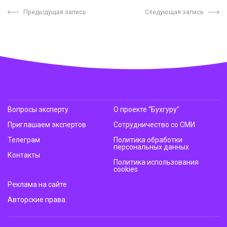
Предыдущая запись
Следующая запись
Вопросы эксперту
О проекте “Бухгуру”
Приглашаем экспертов
Сотрудничество со СМИ
Телеграм
Политика обработки
персональных данных
Контакты
Политика использования
cookies
Реклама на сайте
Авторские права