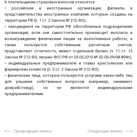
К плательщикам страховых взносов относятся:
• российские и иностранные организации, филиалы и
представительства иностранных компаний, которые созданы на
территории РФ (п. 1 ст. 2 Закона № 212-ФЗ);
• находящиеся на территории РФ обособленные подразделения
организаций, если они самостоятельно производят выплаты и
вознаграждения физическим лицам за выполненные работы, а
также пользуются собственным расчетным счетом,
представляют отчетность, имеют отдельный баланс (ч. 11 ст. 15
Закона № 212-ФЗ, письмо ФСС РФ от 05.05.2010 № 02-03-09/08-894п);
• индивидуальные предприниматели и главы крестьянских или
фермерских хозяйств (п. 3 ст. 2 Закона № 212-ФЗ);
• физические лица, которые пользуются услугами каких-либо лиц
для решения собственных вопросов (например, нанимают
домработницу), но не являются индивидуальными
предпринимателями.
Предыдущая запись
Следующая запись