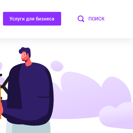
ПОИСК
Услуги для бизнеса
КИ