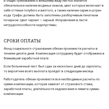
В общих требованиях к внешнему виду листка значится
обязательное наличие водяных знаков, цвет которых включает в
себя оттенки голубого и желтого, а также наличие серии и штрих-
кода. Графы должны быть заполнены разборчивым печатным
почерком. Цвет чернил — черный. Исправления в листе
нетрудоспособности недопустимы.
СРОКИ ОПЛАТЫ
Фонд социального страхования обязан произвести расчеты в
течение десяти дней. Компенсация сотруднику будет отображена в
ближайшей заработной плате.
Если больничный лист был сдан за несколько дней до зарплаты,
то вероятнее всего выплата пройдет в следующем месяце.
Работодатель обязан произвести все необходимые расчеты по
сумме компенсации, которая зависит от страхового стажа,
заработной платы, длительности недомогания и лимита суммы
компенсации.