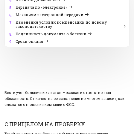
4.
Передача по «электронке»
5.
Механизм электронной передачи
6.
Изменения условий компенсации по новому
7.
законодательству
Подлинность документа о болезни
8.
Сроки оплаты
9.
Вести учет больничных листов – важная и ответственная
обязанность. От качества ее исполнения во многом зависит, как
сложатся отношения компании с ФСС.
С ПРИЦЕЛОМ НА ПРОВЕРКУ
Такой документ, как больничный лист, имеет серьезную