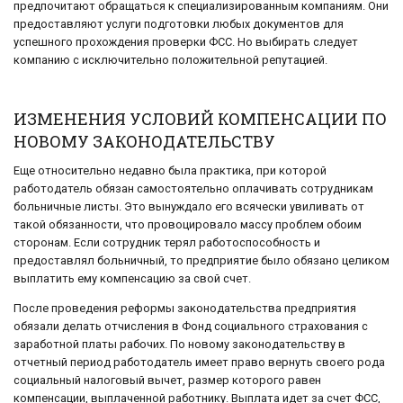
предпочитают обращаться к специализированным компаниям. Они
предоставляют услуги подготовки любых документов для
успешного прохождения проверки ФСС. Но выбирать следует
компанию с исключительно положительной репутацией.
ИЗМЕНЕНИЯ УСЛОВИЙ КОМПЕНСАЦИИ ПО
НОВОМУ ЗАКОНОДАТЕЛЬСТВУ
Еще относительно недавно была практика, при которой
работодатель обязан самостоятельно оплачивать сотрудникам
больничные листы. Это вынуждало его всячески увиливать от
такой обязанности, что провоцировало массу проблем обоим
сторонам. Если сотрудник терял работоспособность и
предоставлял больничный, то предприятие было обязано целиком
выплатить ему компенсацию за свой счет.
После проведения реформы законодательства предприятия
обязали делать отчисления в Фонд социального страхования с
заработной платы рабочих. По новому законодательству в
отчетный период работодатель имеет право вернуть своего рода
социальный налоговый вычет, размер которого равен
компенсации, выплаченной работнику. Выплата идет за счет ФСС,