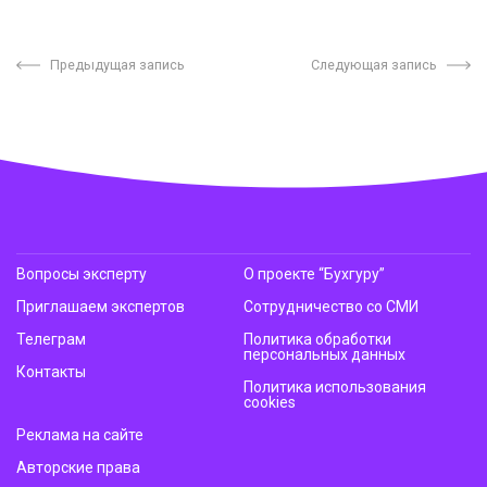
Предыдущая запись
Следующая запись
Вопросы эксперту
О проекте “Бухгуру”
Приглашаем экспертов
Сотрудничество со СМИ
Телеграм
Политика обработки
персональных данных
Контакты
Политика использования
cookies
Реклама на сайте
Авторские права