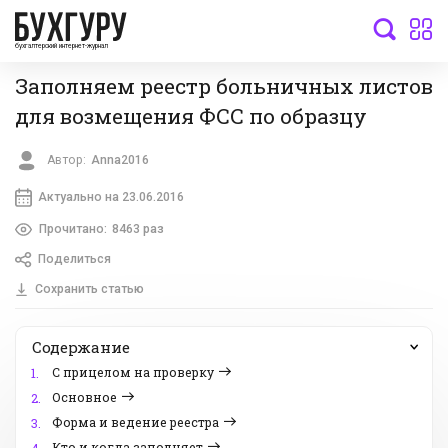
бухгалтерский интернет-журнал
Заполняем реестр больничных листов
для возмещения ФСС по образцу
Автор:
Anna2016
Актуально на 23.06.2016
Прочитано:
8463 раз
Поделиться
Сохранить статью
Содержание
С прицелом на проверку
1.
Основное
2.
Форма и ведение реестра
3.
Кто и когда заполняет