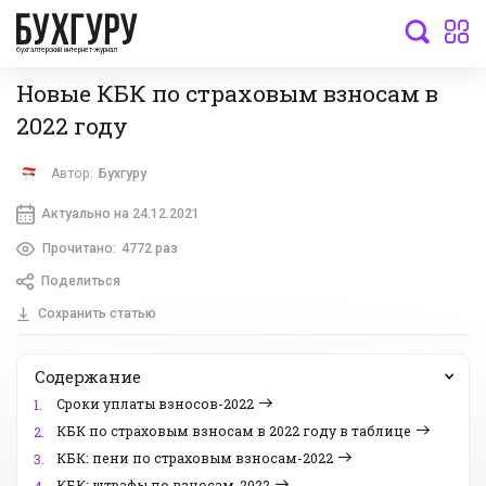
бухгалтерский интернет-журнал
Новые КБК по страховым взносам в
2022 году
Автор:
Бухгуру
Актуально на 24.12.2021
Прочитано:
4772 раз
Поделиться
Сохранить статью
Содержание
Сроки уплаты взносов-2022
1.
КБК по страховым взносам в 2022 году в таблице
2.
КБК: пени по страховым взносам-2022
3.
КБК: штрафы по взносам-2022