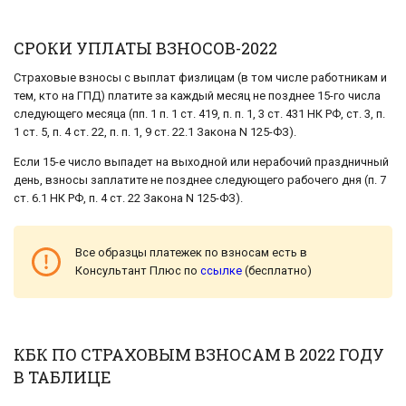
СРОКИ УПЛАТЫ ВЗНОСОВ-2022
Страховые взносы с выплат физлицам (в том числе работникам и
тем, кто на ГПД) платите за каждый месяц не позднее 15-го числа
следующего месяца (пп. 1 п. 1 ст. 419, п. п. 1, 3 ст. 431 НК РФ, ст. 3, п.
1 ст. 5, п. 4 ст. 22, п. п. 1, 9 ст. 22.1 Закона N 125-ФЗ).
Если 15-е число выпадет на выходной или нерабочий праздничный
день, взносы заплатите не позднее следующего рабочего дня (п. 7
ст. 6.1 НК РФ, п. 4 ст. 22 Закона N 125-ФЗ).
Все образцы платежек по взносам есть в
Консультант Плюс по
ссылке
(бесплатно)
КБК ПО СТРАХОВЫМ ВЗНОСАМ В 2022 ГОДУ
В ТАБЛИЦЕ