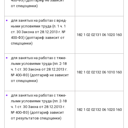
400-ФЗ) (до­пта­риф не зависит
от спе­цо­цен­ки)
для за­ня­тых на ра­бо­тах с вред­
ны­ми условиями труда (п. 1 ч. 1
ст. 30 За­ко­на от 28.12.2013 г. №
182 1 02 02131 06 1020 160
400-ФЗ) (до­пта­риф за­ви­сит от
спецоценки)
для за­ня­тых на ра­бо­тах с тя­же­
лы­ми условиями труда (пп. 2-18
ч. 1 ст. 30 Закона от 28.12.2013 г.
182 1 02 02132 06 1010 160
№ 400-ФЗ) (до­пта­риф не зависит
от спецоценки)
для за­ня­тых на ра­бо­тах с тя­же­
лы­ми условиями труда (пп. 2-18
ч. 1 ст. 30 Закна от 28.12.2013 г.
182 1 02 02132 06 1020 160
№ 400-ФЗ) (до­пта­риф за­ви­сит
от ре­зуль­та­тов спецоценки)