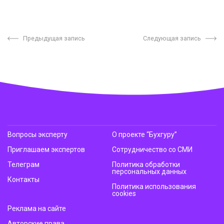
Предыдущая запись
Следующая запись
Вопросы эксперту
О проекте “Бухгуру”
Приглашаем экспертов
Сотрудничество со СМИ
Телеграм
Политика обработки
персональных данных
Контакты
Политика использования
cookies
Реклама на сайте
Авторские права