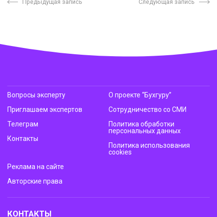
Предыдущая запись
Следующая запись
Вопросы эксперту
О проекте “Бухгуру”
Приглашаем экспертов
Сотрудничество со СМИ
Телеграм
Политика обработки
персональных данных
Контакты
Политика использования
cookies
Реклама на сайте
Авторские права
КОНТАКТЫ