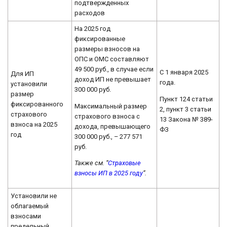
подтвержденных
расходов
На 2025 год
фиксированные
размеры взносов на
ОПС и ОМС составляют
49 500 руб., в случае если
С 1 января 2025
Для ИП
доход ИП не превышает
года.
установили
300 000 руб.
размер
Пункт 124 статьи
фиксированного
Максимальный размер
2, пункт 3 статьи
страхового
страхового взноса с
13 Закона № 389-
взноса на 2025
дохода, превышающего
ФЗ
год
300 000 руб., – 277 571
руб.
Также см. “
Страховые
взносы ИП в 2025 году
“.
Установили не
облагаемый
взносами
предельный