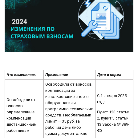
Что изменилось
Применение
Дата и норма
Освободили от взносов
компенсации за
С 1 января 2025
использование своего
Освободили от
года.
оборудования и
взносов
программно-технических
Пункт 123 статьи
определенные
средств. Необлагаемый
2, пункт 3 статьи
компенсации
лимит — 35 руб. за
13 Закона № 389-
дистанционным
рабочий день либо
ФЗ
работникам
сумма документально