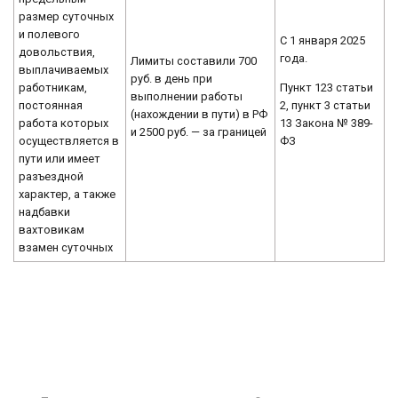
размер суточных
и полевого
С 1 января 2025
довольствия,
года.
Лимиты составили 700
выплачиваемых
руб. в день при
Пункт 123 статьи
работникам,
выполнении работы
2, пункт 3 статьи
постоянная
(нахождении в пути) в РФ
13 Закона № 389-
работа которых
и 2500 руб. — за границей
ФЗ
осуществляется в
пути или имеет
разъездной
характер, а также
надбавки
вахтовикам
взамен суточных