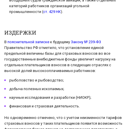
воздушных судов гражданской авиации, а также отдельных
категорий работников организаций угольной
промышленности (
ст. 429 НК
).
ИЗДЕРЖКИ
В
пояснительной записке
к будущему
Закону № 239-ФЗ
Правительство РФ отметило, что установление единой
предельной величины базы для страховых взносов во все
государственные внебюджетные фонды увеличит нагрузку на
отдельных плательщиков взносов в следующих отраслях с
высокой долей высокооплачиваемых работников:
рыболовство и рыбоводство;
добыча полезных ископаемых;
научные исследования и разработки (НИОКР);
финансовая и страховая деятельность.
Но одновременно отмечено, что с учетом неизменности тарифов
страховых взносов у таких плательщиков появится возможность