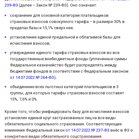
239-ФЗ
(далее – Закон № 239-ФЗ). Оно означает:
сохранение для основной категории плательщиков
страховых взносов совокупного тарифа – в размере 30% в
пределах базы и 15,1% сверх нее;
установление единой предельной и облагаемой базы для
исчисления взносов;
утверждение единого тарифа страховых взносов во все
государственные внебюджетные фонды (уплаченные суммы
Федеральное казначейство будет распределять между
бюджетами фондов в соответствии с Федеральным законом
от 14.07.2022 № 264-ФЗ
);
объединение всех льготных категорий плательщиков в 3
группы, для которых тарифы страховых взносов составят
15%, 7,6% и 0%.
Кроме того, чтобы унифицировать базу для исчисления взносов
установлен единый круг застрахованных лиц на все виды
обязательного социального страхования. Соответствующие
изменения Федеральный закон
от 14.07.2022 № 237-ФЗ
внёс в ФЗ о
конкретных видах обязательного соцстрахования.