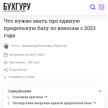
бухгалтерский интернет-журнал
Что нужно знать про единую
предельную базу по взносам с 2023
года
Автор:
Владимир Бельковец-Краснов
Актуально на 28.07.2022
Прочитано:
1501 раз
Поделиться
Сохранить статью
Содержание
Основная причина
1.
Последствия введения единой предельной базы
2.