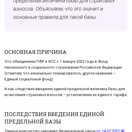
предельная величина базы для страховых
взносов. Объясняем, что это значит и
основные правила для такой базы.
ОСНОВНАЯ ПРИЧИНА
Это объединение ПФР и ФСС с 1 января 2023 года в Фонд
пенсионного и социального страхования Российской Федерации
(отметим, что изначально планировалось другое название –
Единый социальный фонд).
И как следствие введения единой предельной величина базы для
исчисления страховых взносов – установление их единого тарифа.
ПОСЛЕДСТВИЯ ВВЕДЕНИЯ ЕДИНОЙ
ПРЕДЕЛЬНОЙ БАЗЫ
Данное новшество закрепил Федеральный закон
от 14.07.2022 №