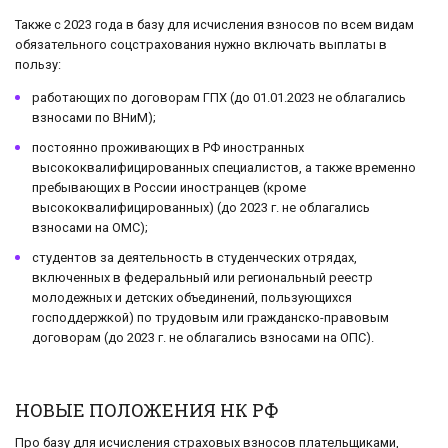
Также с 2023 года в базу для исчисления взносов по всем видам
обязательного соцстрахования нужно включать выплаты в
пользу:
работающих по договорам ГПХ (до 01.01.2023 не облагались
взносами по ВНиМ);
постоянно проживающих в РФ иностранных
высококвалифицированных специалистов, а также временно
пребывающих в России иностранцев (кроме
высококвалифицированных) (до 2023 г. не облагались
взносами на ОМС);
студентов за деятельность в студенческих отрядах,
включенных в федеральный или региональный реестр
молодежных и детских объединений, пользующихся
господдержкой) по трудовым или гражданско-правовым
договорам (до 2023 г. не облагались взносами на ОПС).
НОВЫЕ ПОЛОЖЕНИЯ НК РФ
Про базу для исчисления страховых взносов плательщиками,