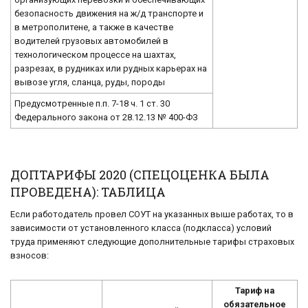
безопасность движения на ж/д транспорте и
в метрополитене, а также в качестве
водителей грузовых автомобилей в
технологическом процессе на шахтах,
разрезах, в рудниках или рудных карьерах на
вывозе угля, сланца, руды, породы
Предусмотренные п.п. 7-18 ч. 1 ст. 30
Федерального закона от 28.12.13 № 400-ФЗ
ДОПТАРИФЫ 2020 (СПЕЦОЦЕНКА БЫЛА
ПРОВЕДЕНА): ТАБЛИЦА
Если работодатель провел СОУТ на указанных выше работах, то в
зависимости от установленного класса (подкласса) условий
труда применяют следующие дополнительные тарифы страховых
взносов:
Тариф на
обязательное