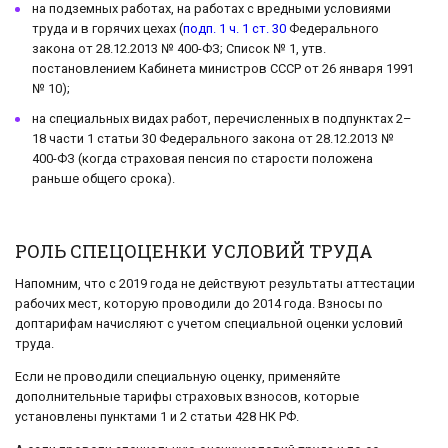
на подземных работах, на работах с вредными условиями
труда и в горячих цехах (
подп. 1 ч. 1 ст. 30
Федерального
закона от 28.12.2013 № 400-ФЗ; Список № 1, утв.
постановлением Кабинета министров СССР от 26 января 1991
№ 10);
на специальных видах работ, перечисленных в подпунктах 2–
18 части 1 статьи 30 Федерального закона от 28.12.2013 №
400-ФЗ (когда страховая пенсия по старости положена
раньше общего срока).
РОЛЬ СПЕЦОЦЕНКИ УСЛОВИЙ ТРУДА
Напомним, что с 2019 года не действуют результаты аттестации
рабочих мест, которую проводили до 2014 года. Взносы по
доптарифам начисляют с учетом специальной оценки условий
труда.
Если не проводили специальную оценку, применяйте
дополнительные тарифы страховых взносов, которые
установлены пунктами 1 и 2 статьи 428 НК РФ.