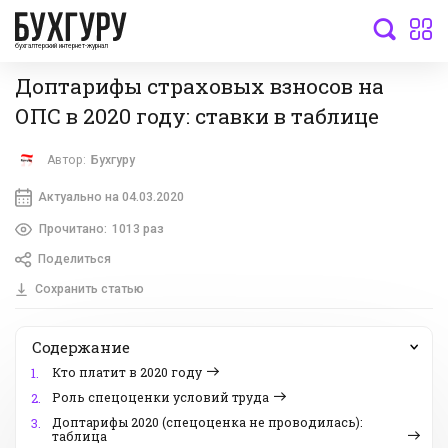
бухгалтерский интернет-журнал
Доптарифы страховых взносов на
ОПС в 2020 году: ставки в таблице
Автор:
Бухгуру
Актуально на 04.03.2020
Прочитано:
1013 раз
Поделиться
Сохранить статью
Содержание
Кто платит в 2020 году
1.
Роль спецоценки условий труда
2.
Доптарифы 2020 (спецоценка не проводилась):
3.
таблица