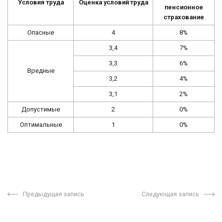
Условия труда
Оценка условий труда
пенсионное
страхование
Опасные
4
8%
3,4
7%
3,3
6%
Вредные
3,2
4%
3,1
2%
Допустимые
2
0%
Оптимальные
1
0%
Предыдущая запись
Следующая запись