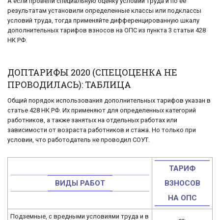
А если провели специальную оценку условий труда и по ее
результатам установили определенные классы или подклассы
условий труда, тогда применяйте дифференцированную шкалу
дополнительных тарифов взносов на ОПС из пункта 3 статьи 428
НК РФ.
ДОПТАРИФЫ 2020 (СПЕЦОЦЕНКА НЕ
ПРОВОДИЛАСЬ): ТАБЛИЦА
Общий порядок использования дополнительных тарифов указан в
статье 428 НК РФ. Их применяют для определенных категорий
работников, а также занятых на отдельных работах или
зависимости от возраста работников и стажа. Но только при
условии, что работодатель не проводил СОУТ.
ТАРИФ
ВИДЫ РАБОТ
ВЗНОСОВ
НА ОПС
Подземные, с вредными условиями труда и в