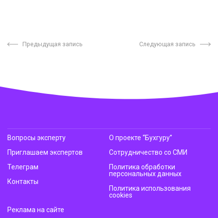
Предыдущая запись
Следующая запись
Вопросы эксперту
О проекте “Бухгуру”
Приглашаем экспертов
Сотрудничество со СМИ
Телеграм
Политика обработки
персональных данных
Контакты
Политика использования
cookies
Реклама на сайте