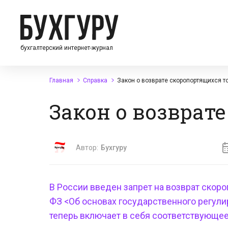
бухгалтерский интернет-журнал
Главная
Справка
Закон о возврате скоропортящихся т
Закон о возврат
Автор:
Бухгуру
В России введен запрет на
возврат скоро
ФЗ <Об основах государственного регул
теперь включает в себя соответствующее