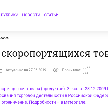
РУБРИКИ
НОВОСТИ
СТАТЬИ
оваров
е скоропортящихся то
5577
Актуально на 27.06.2019
Прочитано:
раз
портящегося товара (продуктов). Закон
от 28.12.2009
ирования торговой деятельности в Российской Федер
 ограничение. Подробности – в материале.