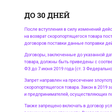
ДО 30 ДНЕЙ
После вступления в силу изменений дейс
на
возврат скоропортящегося товара пос
договоров поставки данные поправки дей
Договоры, заключенные до указанной да
товара, должны быть приведены с соотве
ФЗ до 7 июня 2019 года (ст. 3 Федерально
Запрет направлен на пресечение злоупо
скоропортящегося товара. Закон в 2019
за
и предпринимателей, осуществляющих по
Также запрещено включать в договор усл