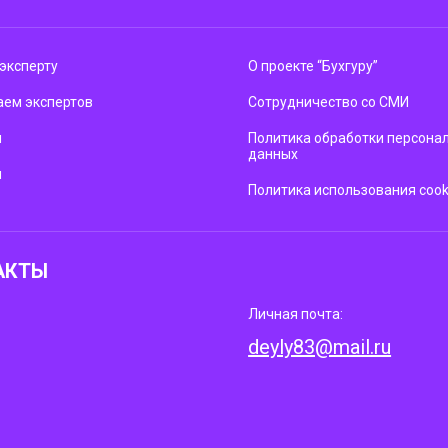
эксперту
О проекте “Бухгуру”
ем экспертов
Сотрудничество со СМИ
м
Политика обработки персона
данных
ы
Политика использования cook
АКТЫ
Личная почта:
deyly83@mail.ru