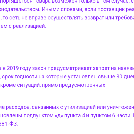
опортящегося товара
возможен только в том случае, е
нодательством. Иными словами, если поставщик ре
 то сеть не вправе осуществлять возврат или требов
ем с реализацией.
 в 2019 году
закон предусматривает запрет на навя
, срок годности на которые установлен свыше 30 дне
, кроме ситуаций, прямо предусмотренных
ие расходов, связанных с утилизацией или уничтоже
новлены подпунктом «д» пункта 4 и пунктом 6 части 1
381-ФЗ.