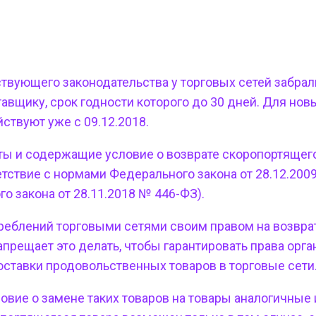
твующего законодательства у торговых сетей забрал
тавщику
, срок годности которого до 30 дней. Для нов
ствуют уже с 09.12.2018.
ты и содержащие условие о возврате скоропортящег
тствие с нормами Федерального закона от 28.12.200
го закона от 28.11.2018 № 446-ФЗ).
треблений торговыми сетями своим правом на
возвра
прещает это делать, чтобы гарантировать права орг
ставки продовольственных товаров в торговые сети
овие о замене таких товаров на товары аналогичные 