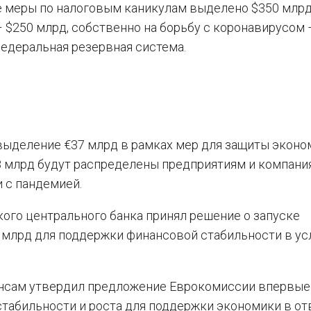
е меры по налоговым каникулам выделено $350 млрд
$250 млрд, собственно на борьбу с коронавирусом 
Федеральная резервная система.
 выделение €37 млрд в рамках мер для защиты эконо
€8 млрд будут распределены предприятиям и компани
 с пандемией.
ого центрального банка принял решение о запуске
 млрд для поддержки финансовой стабильности в ус
нансам утвердил предложение Еврокомиссии впервые
табильности и роста для поддержки экономики в от