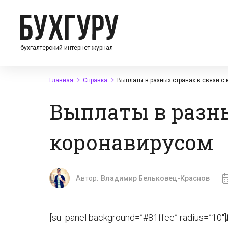
бухгалтерский интернет-журнал
Главная
Справка
Выплаты в разных странах в связи с
Выплаты в разны
коронавирусом
Автор:
Владимир Бельковец-Краснов
[su_panel background=”#81ffee” radius=”10″]