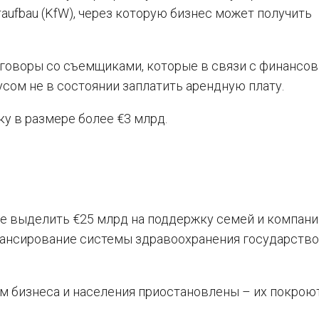
eraufbau (KfW), через которую бизнес может получить
говоры со съемщиками, которые в связи с финансо
усом не в состоянии заплатить арендную плату.
у в размере более €3 млрд.
ие выделить €25 млрд на поддержку семей и компани
нансирование системы здравоохранения государство
м бизнеса и населения приостановлены – их покрою