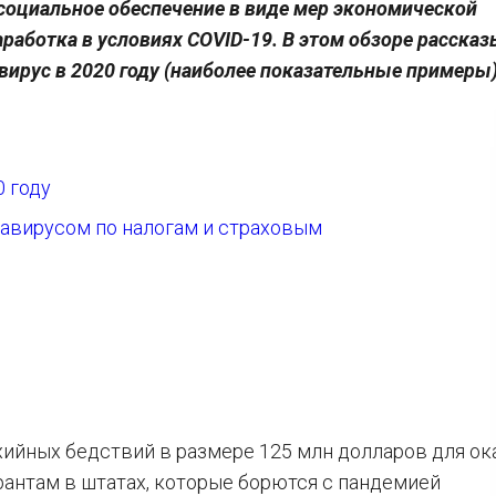
социальное обеспечение в виде мер экономической
работка в условиях COVID-19. В этом обзоре рассказ
вирус в 2020 году (наиболее показательные примеры)
0 году
навирусом по налогам и страховым
хийных бедствий в размере 125 млн долларов для ок
нтам в штатах, которые борются с пандемией