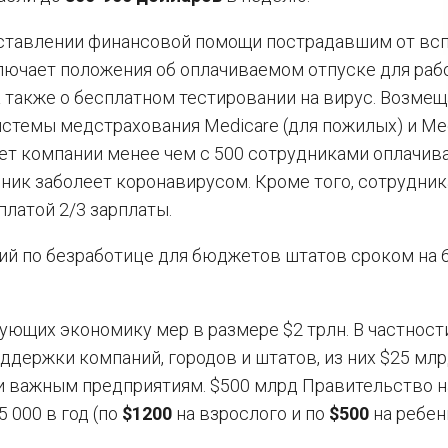
доставлении финансовой помощи пострадавшим от в
ключает положения об оплачиваемом отпуске для раб
а также о бесплатном тестировании на вирус. Возмещ
стемы медстрахования Medicare (для пожилых) и Me
ует компании менее чем с 500 сотрудниками оплачива
удник заболеет коронавирусом. Кроме того, сотрудни
платой 2/3 зарплаты.
ий по безработице для бюджетов штатов сроком на 
ующих экономику мер в размере $2 трлн. В частности
ддержки компаний, городов и штатов, из них $25 мл
и важным предприятиям. $500 млрд Правительство 
 000 в год (по
$1200
на взрослого и по
$500
на ребенк