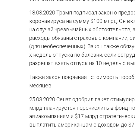
18.03.2020 Трамп подписал закон о пре
коронавируса на сумму $100 млрд. Он в
на случай чрезвычайных обстоятельств, 
расходы обязаны страховые компании, си
(для необеспеченных). Закон также обяз
х недель отпуска по болезни, если сотр
разрешат взять отпуск на 10 недель с вы
Также закон покрывает стоимость пособ
месяцев.
25.03.2020 Сенат одобрил пакет стимулир
млрд планируется перечислить в фонд по
авиакомпаниям и $17 млрд стратегическ
выплатить американцам c доходом до $75