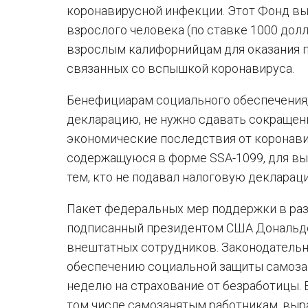
коронавирусной инфекции. Этот Фонд в
взрослого человека (по ставке 1000 дол
взрослым калифорнийцам для оказания 
связанных со вспышкой коронавируса.
Бенефициарам социального обеспечения,
декларацию, не нужно сдавать сокращен
экономические последствия от коронави
содержащуюся в форме SSA-1099, для вы
тем, кто не подавал налоговую деклараци
Пакет федеральных мер поддержки в ра
подписанный президентом США Дональдом
внештатных сотрудников. Законодатель
обеспечению социальной защиты самоза
неделю на страхование от безработицы. 
том числе самозанятым работникам, выр