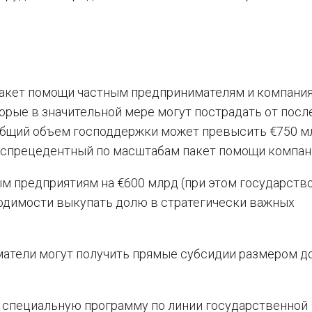
пакет помощи частным предпринимателям и компания
орые в значительной мере могут пострадать от пос
Общий объем господдержки может превысить €750 м
еспрецедентный по масштабам пакет помощи компан
м предприятиям на €600 млрд (при этом государств
ходимости выкупать долю в стратегически важных
атели могут получить прямые субсидии размером д
 специальную программу по линии государственной