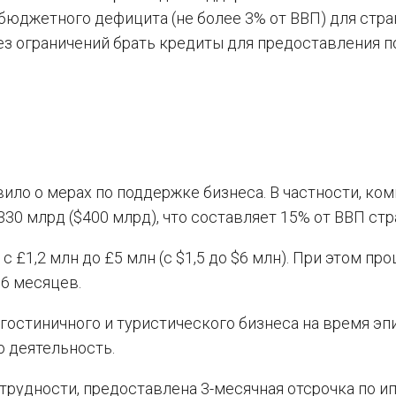
бюджетного дефицита (не более 3% от ВВП) для стра
ез ограничений брать кредиты для предоставления 
ило о мерах по поддержке бизнеса. В частности, ко
30 млрд ($400 млрд), что составляет 15% от ВВП стр
£1,2 млн до £5 млн (с $1,5 до $6 млн). При этом пр
6 месяцев.
гостиничного и туристического бизнеса на время э
 деятельность.
удности, предоставлена 3-месячная отсрочка по ип