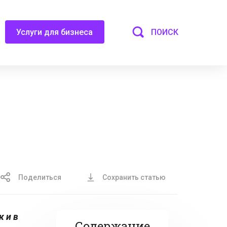
ПОИСК
Услуги для бизнеса
Поделиться
Сохранить статью
к и в
Содержание