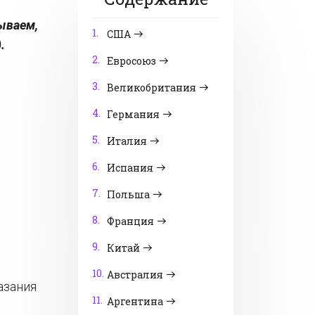
ываем,
1.
США
.
2.
Евросоюз
3.
Великобритания
4.
Германия
5.
Италия
6.
Испания
7.
Польша
8.
Франция
9.
Китай
10.
Австралия
азания
11.
Аргентина