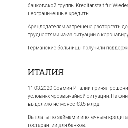
банковской группы Kreditanstalt fur Wied
неограниченные кредиты.
Арендодателям запрещено расторгать до
трудностями из-за ситуации с коронавир
Германские больницы получили поддержк
ИТАЛИЯ
11.03.2020 Совмин Италии принял решен
условиях чрезвычайной ситуации. На фи
выделило не менее €3,5 млрд.
Выплаты по займам и ипотечным кредита
госгарантии для банков.