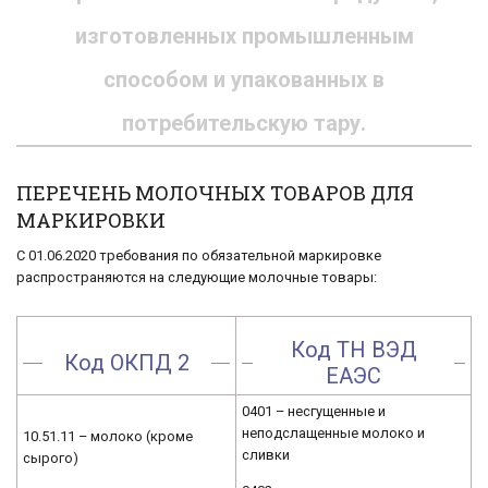
изготовленных промышленным
способом и упакованных в
потребительскую тару.
ПЕРЕЧЕНЬ МОЛОЧНЫХ ТОВАРОВ ДЛЯ
МАРКИРОВКИ
С 01.06.2020 требования по обязательной маркировке
распространяются на следующие молочные товары:
Код ТН ВЭД
Код ОКПД 2
ЕАЭС
0401 – несгущенные и
неподслащенные молоко и
10.51.11 – молоко (кроме
сливки
сырого)