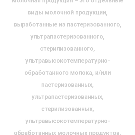
молочная продукция – это отдельные
виды молочной продукции,
выработанные из пастеризованного,
ультрапастеризованного,
стерилизованного,
ультравысокотемпературно-
обработанного молока, и/или
пастеризованных,
ультрапастеризованных,
стерилизованных,
ультравысокотемпературно-
обработанных молочных продуктов,