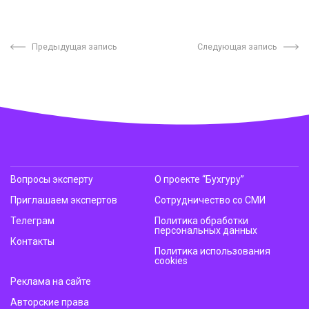
Предыдущая запись
Следующая запись
Вопросы эксперту
О проекте “Бухгуру”
Приглашаем экспертов
Сотрудничество со СМИ
Телеграм
Политика обработки
персональных данных
Контакты
Политика использования
cookies
Реклама на сайте
Авторские права