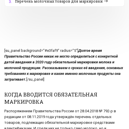
Перечень молочных товаров для маркировки
3.
[su_panel background=”#e3faf9″ radius=”5″]
Долгое время
Правительство России никак не могло определиться с конкретной
датой введения в 2020 году обязательной маркировки молока и
молочной продукции. Рассказываем о сроках её введения, основных
требованиях к маркировке и какие именно молочные продукты она
затрагивает.
[/su_panel]
КОГДА ВВОДИТСЯ ОБЯЗАТЕЛЬНАЯ
МАРКИРОВКА
Распоряжением Правительства России от 28.04.2018 № 792-р в
редакции от 08.11.2019 года утверждён перечень отдельных
товаров, подлежащих обязательной маркировке средствами
идентификации. И среди них не только само молоко, но и