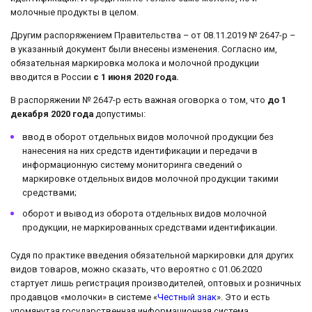
молочные продукты в целом.
Другим распоряжением Правительства – от 08.11.2019 № 2647-р –
в указанный документ были внесены изменения. Согласно им,
обязательная маркировка молока и молочной продукции
вводится в России
с 1 июня 2020 года.
В распоряжении № 2647-р есть важная оговорка о том, что
до 1
декабря 2020 года
допустимы:
ввод в оборот отдельных видов молочной продукции без
нанесения на них средств идентификации и передачи в
информационную систему мониторинга сведений о
маркировке отдельных видов молочной продукции такими
средствами;
оборот и вывод из оборота отдельных видов молочной
продукции, не маркированных средствами идентификации.
Судя по практике введения обязательной маркировки для других
видов товаров, можно сказать, что вероятно с 01.06.2020
стартует лишь регистрация производителей, оптовых и розничных
продавцов «молочки» в системе «
Честный знак
». Это и есть
упомянутая государственная информационная система