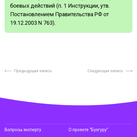
боевых действий (п. 1 Инструкции, утв.
Постановлением Правительства РФ от
19.12.2003 N 763).
Предыдущая запись
Следующая запись
Вопросы эксперту
О проекте “Бухгуру”