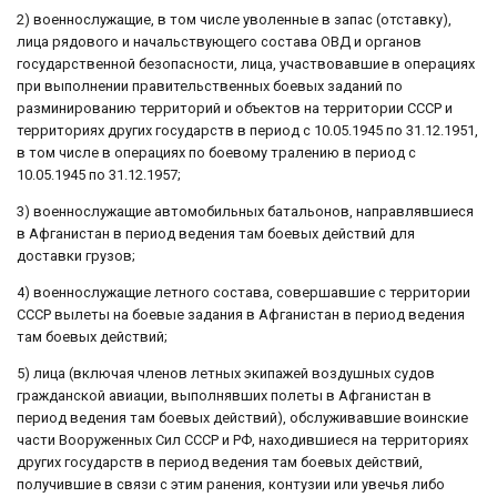
2) военнослужащие, в том числе уволенные в запас (отставку),
лица рядового и начальствующего состава ОВД и органов
государственной безопасности, лица, участвовавшие в операциях
при выполнении правительственных боевых заданий по
разминированию территорий и объектов на территории СССР и
территориях других государств в период с 10.05.1945 по 31.12.1951,
в том числе в операциях по боевому тралению в период с
10.05.1945 по 31.12.1957;
3) военнослужащие автомобильных батальонов, направлявшиеся
в Афганистан в период ведения там боевых действий для
доставки грузов;
4) военнослужащие летного состава, совершавшие с территории
СССР вылеты на боевые задания в Афганистан в период ведения
там боевых действий;
5) лица (включая членов летных экипажей воздушных судов
гражданской авиации, выполнявших полеты в Афганистан в
период ведения там боевых действий), обслуживавшие воинские
части Вооруженных Сил СССР и РФ, находившиеся на территориях
других государств в период ведения там боевых действий,
получившие в связи с этим ранения, контузии или увечья либо