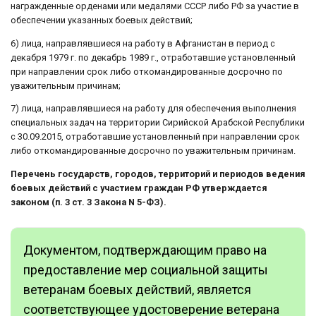
награжденные орденами или медалями СССР либо РФ за участие в
обеспечении указанных боевых действий;
6) лица, направлявшиеся на работу в Афганистан в период с
декабря 1979 г. по декабрь 1989 г., отработавшие установленный
при направлении срок либо откомандированные досрочно по
уважительным причинам;
7) лица, направлявшиеся на работу для обеспечения выполнения
специальных задач на территории Сирийской Арабской Республики
с 30.09.2015, отработавшие установленный при направлении срок
либо откомандированные досрочно по уважительным причинам.
Перечень государств, городов, территорий и периодов ведения
боевых действий с участием граждан РФ утверждается
законом (п. 3 ст. 3 Закона N 5-ФЗ).
Документом, подтверждающим право на
предоставление мер социальной защиты
ветеранам боевых действий, является
соответствующее удостоверение ветерана