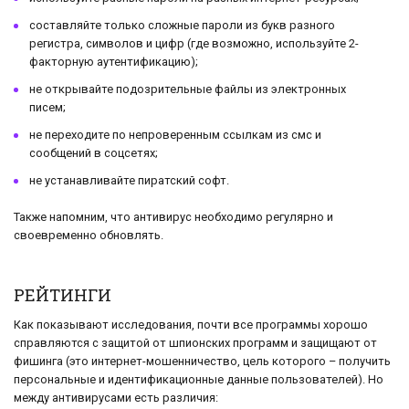
составляйте только сложные пароли из букв разного
регистра, символов и цифр (где возможно, используйте 2-
факторную аутентификацию);
не открывайте подозрительные файлы из электронных
писем;
не переходите по непроверенным ссылкам из смс и
сообщений в соцсетях;
не устанавливайте пиратский софт.
Также напомним, что антивирус необходимо регулярно и
своевременно обновлять.
РЕЙТИНГИ
Как показывают исследования, почти все программы хорошо
справляются с защитой от шпионских программ и защищают от
фишинга (это интернет-мошенничество, цель которого – получить
персональные и идентификационные данные пользователей). Но
между антивирусами есть различия: