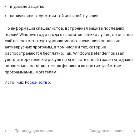
в уровне защиты;
наличии или отсутствии той или иной функции.
По информации специалистов, встроенная защита последних
версий Windows год от года становится только лучше, но она всё
ещё не соответствует уровню многих специализированных
антивирусных программ, в том числе и тех, которые
распространяются бесплатно. Так, Windows Defender показал
удовлетворительные результаты в части онлайн защиты, однако
полностью провалил тест на фишинг и на противодействие
программам-вымогателям.
Источник:
Роскачество
.
Предыдущая запись
Следующая запись