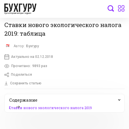
бухгалтерский интернет-журнал
Ставки нового экологического налога
2019: таблица
Автор:
Бухгуру
Актуально на 02.12.2018
Прочитано:
9893 раз
Поделиться
Сохранить статью
Содержание
1.
Ставки нового экологического налога 2019