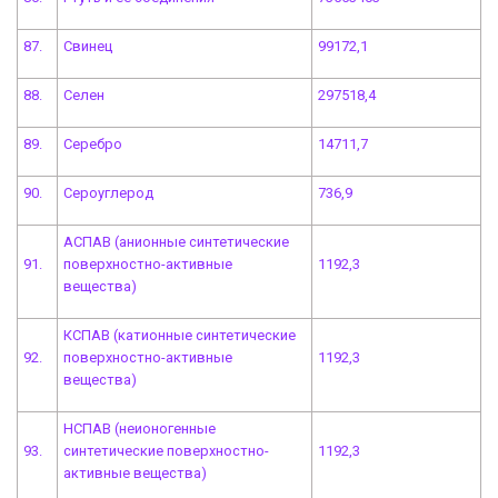
87.
Свинец
99172,1
88.
Селен
297518,4
89.
Серебро
14711,7
90.
Сероуглерод
736,9
АСПАВ (анионные синтетические
91.
поверхностно-активные
1192,3
вещества)
КСПАВ (катионные синтетические
92.
поверхностно-активные
1192,3
вещества)
НСПАВ (неионогенные
93.
синтетические поверхностно-
1192,3
активные вещества)