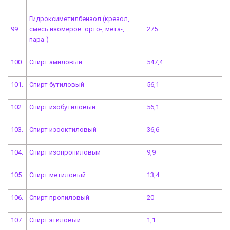
Гидроксиметилбензол (крезол,
99.
смесь изомеров: орто-, мета-,
275
пара-)
100.
Спирт амиловый
547,4
101.
Спирт бутиловый
56,1
102.
Спирт изобутиловый
56,1
103.
Спирт изооктиловый
36,6
104.
Спирт изопропиловый
9,9
105.
Спирт метиловый
13,4
106.
Спирт пропиловый
20
107.
Спирт этиловый
1,1