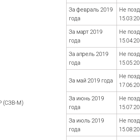
За февраль 2019
Не поз
года
15.03.2
За март 2019
Не поз
года
15.04.2
За апрель 2019
Не поз
года
15.05.2
Не поз
За май 2019 года
17.06.2
За июнь 2019
Не поз
Р (СЗВ-М)
года
15.07.2
За июль 2019
Не поз
года
15.08.2