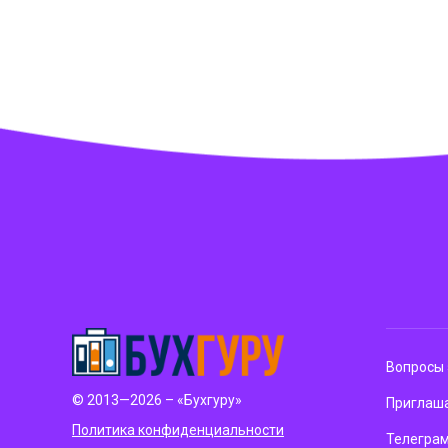
Вопросы 
© 2013—2026 – «Бухгуру»
Приглаша
Политика конфиденциальности
Телегра