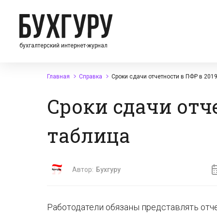
бухгалтерский интернет-журнал
Главная
Справка
Сроки сдачи отчетности в ПФР в 2019
Сроки сдачи отче
таблица
Автор:
Бухгуру
Работодатели обязаны представлять отч