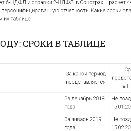
ет 6-НДФЛ и справки 2-НДФЛ, в Соцстрах – расчет 4-
 персонифицированную отчетность. Какие сроки сд
 их таблице.
ГОДУ: СРОКИ В ТАБЛИЦЕ
Ср
За какой период
предст
представляется
в 
За декабрь 2018
Не поз
года
15.01.2
За январь 2019
Не поз
года
15.02.2