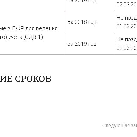
За 2019 год
02.03.2
Не поз
За 2018 год
01.03.2
ые в ПФР для ведения
о) учета (ОДВ-1)
Не поз
За 2019 год
02.03.2
ИЕ СРОКОВ
Следующая за