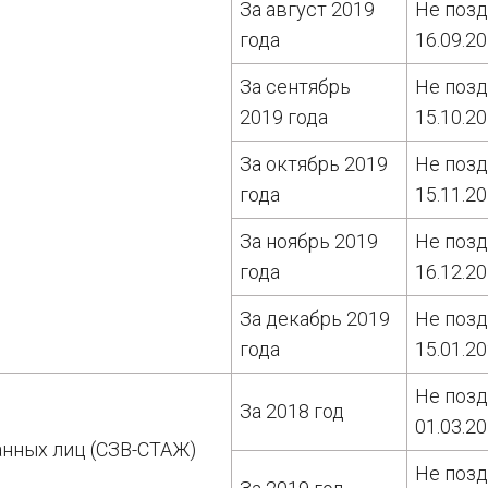
За август 2019
Не поз
года
16.09.2
За сентябрь
Не поз
2019 года
15.10.2
За октябрь 2019
Не поз
года
15.11.2
За ноябрь 2019
Не поз
года
16.12.2
За декабрь 2019
Не поз
года
15.01.2
Не поз
За 2018 год
01.03.2
анных лиц (СЗВ-СТАЖ)
Не поз