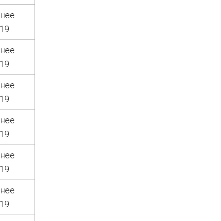
днее
019
днее
019
днее
019
днее
019
днее
019
днее
019