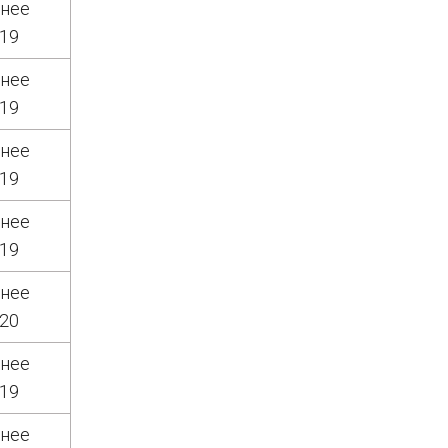
днее
019
днее
019
днее
019
днее
019
днее
020
днее
019
днее