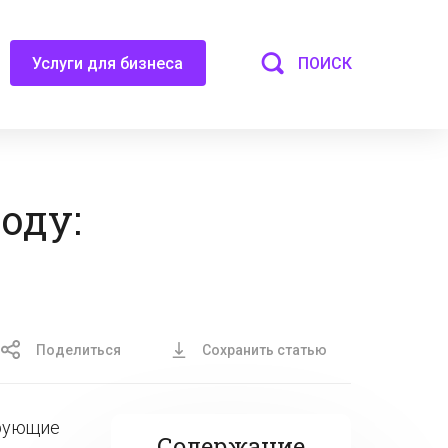
ПОИСК
Услуги для бизнеса
оду:
Поделиться
Сохранить статью
ирующие
Содержание