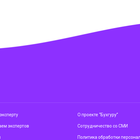
эксперту
О проекте “Бухгуру”
ем экспертов
Сотрудничество со СМИ
м
Политика обработки персона