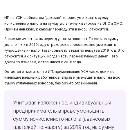
ИП на УСН с объектом “доходы” вправе уменьшать сумму
исчисленного налога на сумму уплаченных взносов на ОПС и ОМС.
Причем неважно, к какому периоду эти взносы относятся.
Значение имеет лишь период уплаты взносов. То есть на сумму
уплаченных в 2019 году страховых взносов можно уменьшить
«упрощенный» налог (авансовые платежи по нему) за 2019 год. Это
относится и к ситуации, когда часть перечисленных денег – это
долги по взносам, оставшиеся с 2018 года.
Остается отметить, что ИП, применяющие УСН «доходы» и не
имеющие наемных работников, вправе уменьшить налог на всю
сумму уплаченных взносов, без 50%-го ограничения.
Учитывая изложенное, индивидуальный
предприниматель вправе уменьшить
сумму исчисленного налога (авансовых
платежей по налогу) за 2019 год на сумму