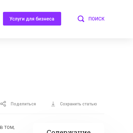
ПОИСК
Услуги для бизнеса
Поделиться
Сохранить статью
в том,
Содержание