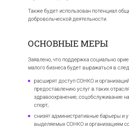
Также будет использован потенциал общ
добровольческой деятельности.
ОСНОВНЫЕ МЕРЫ
Заявлено, что поддержка социально ори
малого бизнеса будет выражаться в сле
расширят доступ СОНКО и организаци
предоставлению услуг в таких отрасл
здравоохранение, соцобслуживание на
спорт;
снизят административные барьеры и 
выделяемых СОНКО и организациям с