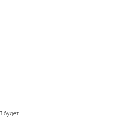
П будет