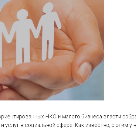
риентированных НКО и малого бизнеса власти собр
услуг в социальной сфере. Как известно, с этим у н