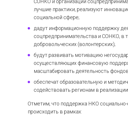
СОНКО и организаций соцпредпринимат
лучшие практики, реализуют инноваци
социальной сфере;
дадут информационную поддержку дея
соцпредпринимательства и СОНКО, в т.
добровольческих (волонтерских);
будут развивать мотивацию негосудар
осуществляющих финансовую поддерж
масштабировать деятельность фондов
обеспечат образовательную и методи
содействовать регионам в реализации
Отметим, что поддержка НКО социально-
происходить в рамках: