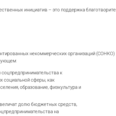
ественных инициатив – это поддержка благотворите
ентированных некоммерческих организаций (СОНКО) 
дующем:
й соцпредпринимательства к
ях социальной сферы, как
селения, образование, физкультура и
увеличат долю бюджетных средств,
оцпредпринимательства на