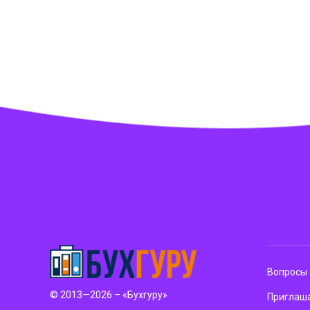
Вопросы 
© 2013—2026 – «Бухгуру»
Приглаша