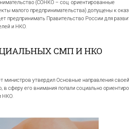
нимательство (СОНКО – соц. ориентированные
екты малого предпринимательства) допущены к ока
удет предпринимать Правительство России для разви
лей и НКО.
ЦИАЛЬНЫХ СМП И НКО
нет министров утвердил Основные направления свое
го, в сферу его внимания попали социально ориентир
 НКО.