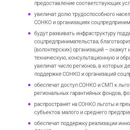
предоставление соответствующих усл
увеличат долю трудоспособного насел
СОНКО и организациях соцпредпринима
будут развивать инфраструктуру под
соцпредпринимательства, благотвори
(волонтерских) организаций – окажут
техническую, консультационную и обр
увеличат число регионов, в которых 
поддержке СОНКО и организаций соцп
обеспечат доступ СОНКО и СМП к льго
региональных гарантийных фондов, ф
распространят на СОНКО льготы и пре
субъектов малого и среднего предпри
обеспечат поддержку реализации инно