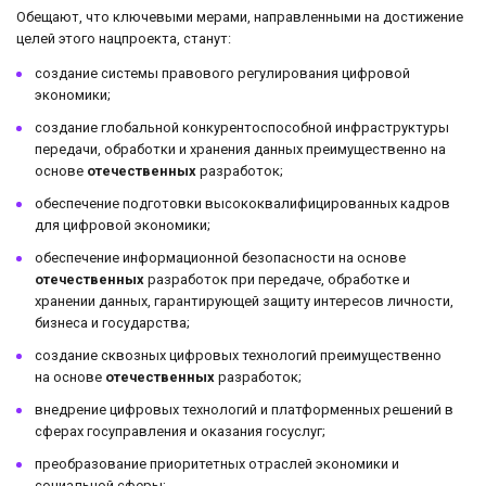
Обещают, что ключевыми мерами, направленными на достижение
целей этого нацпроекта, станут:
создание системы правового регулирования цифровой
экономики;
создание глобальной конкурентоспособной инфраструктуры
передачи, обработки и хранения данных преимущественно на
основе
отечественных
разработок;
обеспечение подготовки высококвалифицированных кадров
для цифровой экономики;
обеспечение информационной безопасности на основе
отечественных
разработок при передаче, обработке и
хранении данных, гарантирующей защиту интересов личности,
бизнеса и государства;
создание сквозных цифровых технологий преимущественно
на основе
отечественных
разработок;
внедрение цифровых технологий и платформенных решений в
сферах госуправления и оказания госуслуг;
преобразование приоритетных отраслей экономики и
социальной сферы;