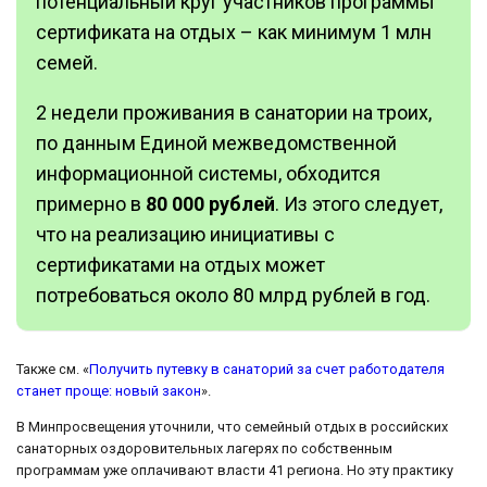
потенциальный круг участников программы
сертификата на отдых – как минимум 1 млн
семей.
2 недели проживания в санатории на троих,
по данным Единой межведомственной
информационной системы, обходится
примерно в
80 000 рублей
. Из этого следует,
что на реализацию инициативы с
сертификатами на отдых может
потребоваться около 80 млрд рублей в год.
Также см. «
Получить путевку в санаторий за счет работодателя
станет проще: новый закон
».
В Минпросвещения уточнили, что семейный отдых в российских
санаторных оздоровительных лагерях по собственным
программам уже оплачивают власти 41 региона. Но эту практику