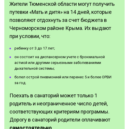
Жители Тюменской области могут получить
путевки «Мать и дитя» на 14 дней, которые
позволяют отдохнуть за счет бюджета в
Черноморском районе Крыма. Их выдают
при условии, что:
ребенку от 3 до 17 лет;
он состоит на диспансерном учете с бронхиальной
астмой или другими серьезными заболеваниями
дыхательной системы;
болел острой пневмонией или перенес 5 и более ОРВИ
за год.
Поехать в санаторий может только 1
родитель и неограниченное число детей,
соответствующих критериям программы.
Дорогу в санаторий родители оплачивают
самостоятельно
.