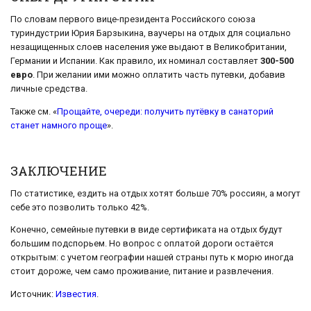
По словам первого вице-президента Российского союза
туриндустрии Юрия Барзыкина, ваучеры на отдых для социально
незащищенных слоев населения уже выдают в Великобритании,
Германии и Испании. Как правило, их номинал составляет
300-500
евро
. При желании ими можно оплатить часть путевки, добавив
личные средства.
Также см. «
Прощайте, очереди: получить путёвку в санаторий
станет намного проще
».
ЗАКЛЮЧЕНИЕ
По статистике, ездить на отдых хотят больше 70% россиян, а могут
себе это позволить только 42%.
Конечно, семейные путевки в виде сертификата на отдых будут
большим подспорьем. Но вопрос с оплатой дороги остаётся
открытым: с учетом географии нашей страны путь к морю иногда
стоит дороже, чем само проживание, питание и развлечения.
Источник:
Известия
.