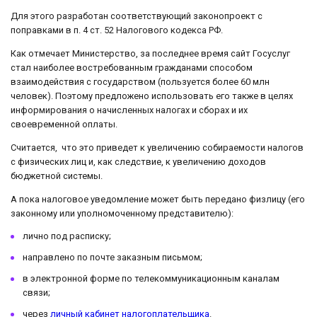
Для этого разработан соответствующий законопроект с
поправками в п. 4 ст. 52 Налогового кодекса РФ.
Как отмечает Министерство, за последнее время сайт Госуслуг
стал наиболее востребованным гражданами способом
взаимодействия с государством (пользуется более 60 млн
человек). Поэтому предложено использовать его также в целях
информирования о начисленных налогах и сборах и их
своевременной оплаты.
Считается, что это приведет к увеличению собираемости налогов
с физических лиц и, как следствие, к увеличению доходов
бюджетной системы.
А пока налоговое уведомление может быть передано физлицу (его
законному или уполномоченному представителю):
лично под расписку;
направлено по почте заказным письмом;
в электронной форме по телекоммуникационным каналам
связи;
через
личный кабинет налогоплательщика
.