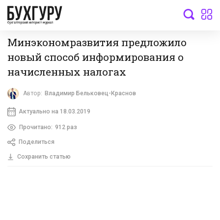
бухгалтерский интернет-журнал
Минэкономразвития предложило
новый способ информирования о
начисленных налогах
Автор:
Владимир Бельковец-Краснов
Актуально на 18.03.2019
Прочитано:
912 раз
Поделиться
Сохранить статью