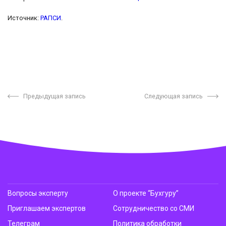
Источник:
РАПСИ
.
Предыдущая запись
Следующая запись
Вопросы эксперту
О проекте “Бухгуру”
Приглашаем экспертов
Сотрудничество со СМИ
Телеграм
Политика обработки