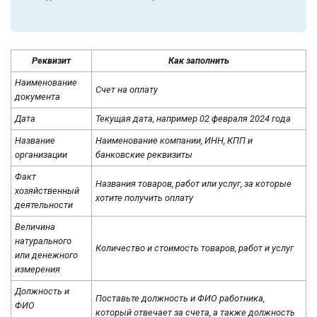
Реквизит
Как заполнить
Наименование
Счет на оплату
документа
Дата
Текущая дата, например 02 февраля 2024 года
Название
Наименование компании, ИНН, КПП и
организации
банковские реквизиты
Факт
Названия товаров, работ или услуг, за которые
хозяйственный
хотите получить оплату
деятельности
Величина
натурального
Количество и стоимость товаров, работ и услуг
или денежного
измерения
Должность и
Поставьте должность и ФИО работника,
ФИО
который отвечает за счета, а также должность