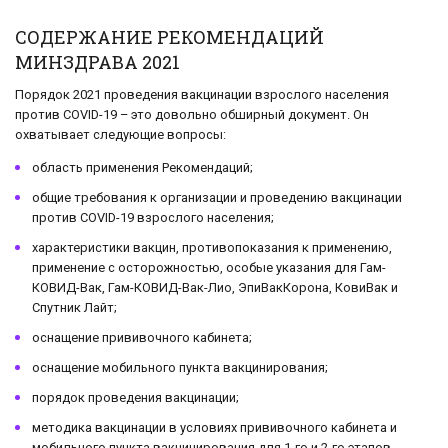
СОДЕРЖАНИЕ РЕКОМЕНДАЦИЙ
МИНЗДРАВА 2021
Порядок 2021 проведения вакцинации взрослого населения
против COVID-19 – это довольно обширный документ. Он
охватывает следующие вопросы:
область применения Рекомендаций;
общие требования к организации и проведению вакцинации
против COVID-19 взрослого населения;
характеристики вакцин, противопоказания к применению,
применение с осторожностью, особые указания для Гам-
КОВИД-Вак, Гам-КОВИД-Вак-Лио, ЭпиВакКорона, КовиВак и
Спутник Лайт;
оснащение прививочного кабинета;
оснащение мобильного пункта вакцинирования;
порядок проведения вакцинации;
методика вакцинации в условиях прививочного кабинета и
мобильного пункта вакцинирования для 1-го и 2-го этапов