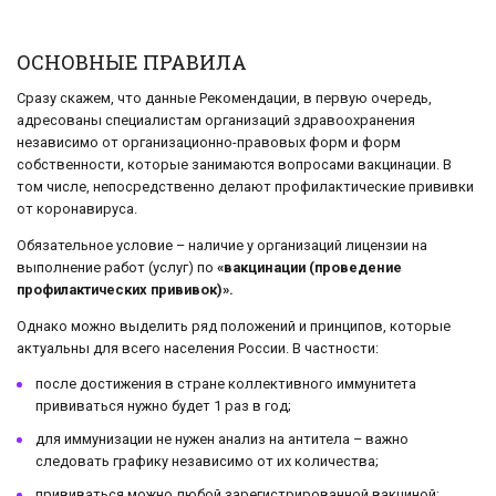
ОСНОВНЫЕ ПРАВИЛА
Сразу скажем, что данные Рекомендации, в первую очередь,
адресованы специалистам организаций здравоохранения
независимо от организационно-правовых форм и форм
собственности, которые занимаются вопросами вакцинации. В
том числе, непосредственно делают профилактические прививки
от коронавируса.
Обязательное условие – наличие у организаций лицензии на
выполнение работ (услуг) по
«вакцинации (проведение
профилактических прививок)».
Однако можно выделить ряд положений и принципов, которые
актуальны для всего населения России. В частности:
после достижения в стране коллективного иммунитета
прививаться нужно будет 1 раз в год;
для иммунизации не нужен анализ на антитела – важно
следовать графику независимо от их количества;
прививаться можно любой зарегистрированной вакциной;