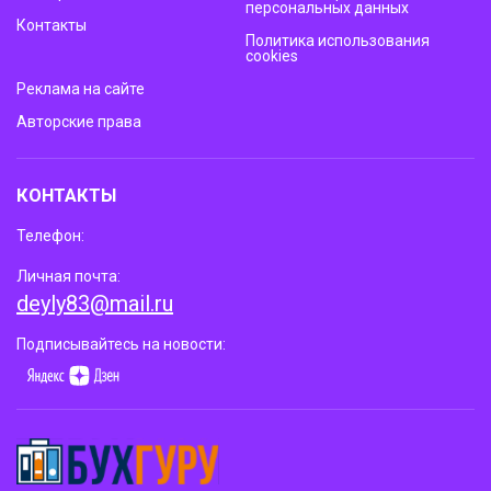
персональных данных
Контакты
Политика использования
cookies
Реклама на сайте
Авторские права
КОНТАКТЫ
Телефон:
Личная почта:
deyly83@mail.ru
Подписывайтесь на новости: