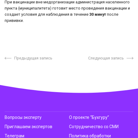
При вакцинации вне медорганизации администрация населенного
пункта (муниципалитета) готовит место проведения вакцинации и
создает условия для наблюдения в течение
30 минут
после
прививки.
Предыдущая запись
Следующая запись
Вопросы эксперту
О проекте “Бухгуру”
Приглашаем экспертов
Сотрудничество со СМИ
Телеграм
Политика обработки