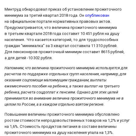
Минтруд обнародовал приказ об установлении прожиточного
минимума за третий квартал 2018 года. Он
опубликован
на официальном портале нормативных правовых актов.
Предусматривается, что величина прожиточного минимума
в третьем квартале 2018 года составит 10 451 рубля на душу
населения. Что касается категорий, то для трудоспособных
граждан “минималка” за 3 квартал составила 11 310 рублей.
Для пенсионеров прожиточный минимум составит 8615 рублей,
а для детей -10 302 рубля.
Напомним, что величина прожиточного минимума используется для
расчетов по поддержке отдельных групп населения, например, для
оказания соцпомощи малоимущим гражданам, выплаты
ежемесячного пособия на ребенка, а также выплат на третьего
ребенка, расчета соцдоплат к пенсиям. Однако для этих целей
принимается во внимание величина прожиточного минимума не в
целом по России, а в каждом отдельно взятом регионе.
Повышение величины прожиточного минимума обусловлено
ростом стоимости непродовольственных товаров на 1,2% и услуг
на 1,6%. Стоимость продуктов питания в составе величины
прожиточного минимума на душу населения упала на 1,3%.