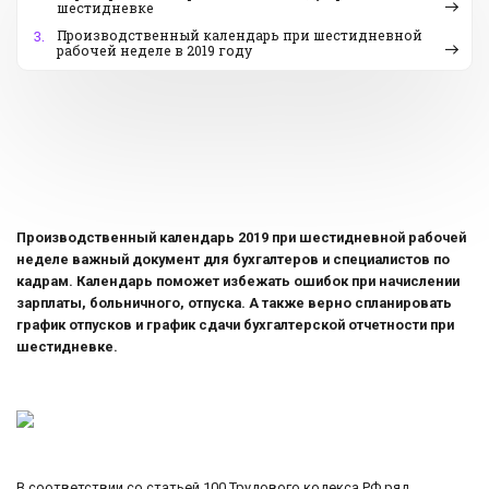
шестидневке
Производственный календарь при шестидневной
3.
рабочей неделе в 2019 году
Производственный календарь 2019 при шестидневной рабочей
неделе важный документ для бухгалтеров и специалистов по
кадрам. Календарь поможет избежать ошибок при начислении
зарплаты, больничного, отпуска. А также верно спланировать
график отпусков и график сдачи бухгалтерской отчетности при
шестидневке.
В соответствии со статьей 100 Трудового кодекса РФ ряд