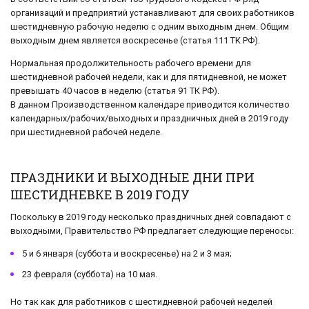
организаций и предприятий устанавливают для своих работников
шестидневную рабочую неделю с одним выходным днем. Общим
выходным днем является воскресенье (статья 111 ТК РФ).
Нормальная продолжительность рабочего времени для
шестидневной рабочей недели, как и для пятидневной, не может
превышать 40 часов в неделю (статья 91 ТК РФ).
В данном Производственном календаре приводится количество
календарных/рабочих/выходных и праздничных дней в 2019 году
при шестидневной рабочей неделе.
ПРАЗДНИКИ И ВЫХОДНЫЕ ДНИ ПРИ
ШЕСТИДНЕВКЕ В 2019 ГОДУ
Поскольку в 2019 году несколько праздничных дней совпадают с
выходными, Правительство РФ предлагает следующие переносы:
5 и 6 января (суббота и воскресенье) на 2 и 3 мая;
23 февраля (суббота) на 10 мая.
Но так как для работников с шестидневной рабочей неделей