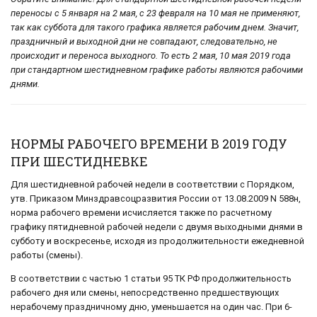
переносы с 5 января на 2 мая, с 23 февраля на 10 мая не применяют,
так как суббота для такого графика является рабочим днем. Значит,
праздничный и выходной дни не совпадают, следовательно, не
происходит и переноса выходного. То есть 2 мая, 10 мая 2019 года
при стандартном шестидневном графике работы являются рабочими
днями.
НОРМЫ РАБОЧЕГО ВРЕМЕНИ В 2019 ГОДУ
ПРИ ШЕСТИДНЕВКЕ
Для шестидневной рабочей недели в соответствии с Порядком,
утв. Приказом Минздравсоцразвития России от 13.08.2009 N 588н,
норма рабочего времени исчисляется также по расчетному
графику пятидневной рабочей недели с двумя выходными днями в
субботу и воскресенье, исходя из продолжительности ежедневной
работы (смены).
В соответствии с частью 1 статьи 95 ТК РФ продолжительность
рабочего дня или смены, непосредственно предшествующих
нерабочему праздничному дню, уменьшается на один час. При 6-