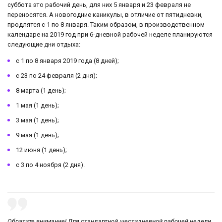
суббота это рабочий день, для них 5 января и 23 февраля не
переносятся. А новогодние каникулы, в отличие от пятидневки,
продлятся с 1 по 8 января. Таким образом, в производственном
календаре на 2019 год при 6-дневной рабочей неделе планируются
следующие дни отдыха:
с 1 по 8 января 2019 года (8 дней);
с 23 по 24 февраля (2 дня);
8 марта (1 день);
1 мая (1 день);
3 мая (1 день);
9 мая (1 день);
12 июня (1 день);
с 3 по 4 ноября (2 дня).
Обратите внимание! Для стандартной шестидневной рабочей недели