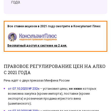
года.
Все ставки акцизов в 2021 году смотрите в Консультант Плюс
Бесплатный доступ к системе на 2 дня.
ПРАВОВОЕ РЕГУЛИРОВАНИЕ ЦЕН НА АЛКО
С 2021 ГОДА
Речь идёт о двух приказах Минфина России
от 07.10.2020 № 232н
– установил цены,
не ниже
которых
возможна закупка (кроме импорта), поставки (кроме
экспорта) и розничная продажа игристого вина
(шампанского);
от 07.10.2020 № 235н
– установил то же самое в отношении