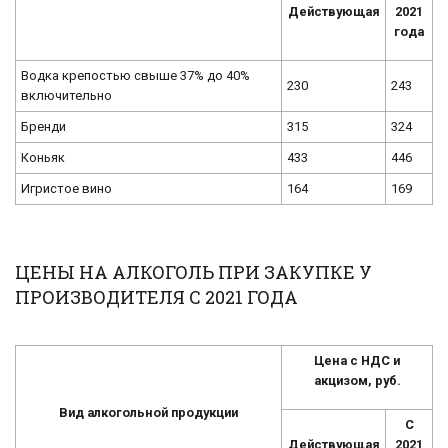
Действующая
2021
года
Водка крепостью свыше 37% до 40%
230
243
включительно
Бренди
315
324
Коньяк
433
446
Игристое вино
164
169
ЦЕНЫ НА АЛКОГОЛЬ ПРИ ЗАКУПКЕ У
ПРОИЗВОДИТЕЛЯ С 2021 ГОДА
Цена с НДС и
акцизом, руб.
Вид алкогольной продукции
С
Действующая
2021