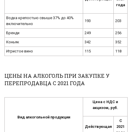
года
Водка крепостью свыше 37% до 40%
193
203
включительно
Бренди
249
256
Коньяк
342
352
Игристое вино
115
118
ЦЕНЫ НА АЛКОГОЛЬ ПРИ ЗАКУПКЕ У
ПЕРЕПРОДАВЦА С 2021 ГОДА
Цена с НДС и
акцизом, руб.
Вид алкогольной продукции
С
Действующая
2021