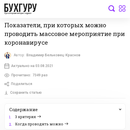
бухгалтерский интернет-журнал
Показатели, при которых можно
проводить массовое мероприятие при
коронавирусе
Автор:
Владимир Бельковец-Краснов
Актуально на 03.08.2021
Прочитано:
7349 раз
Поделиться
Сохранить статью
Содержание
3 критерия
1.
Когда проводить можно
2.