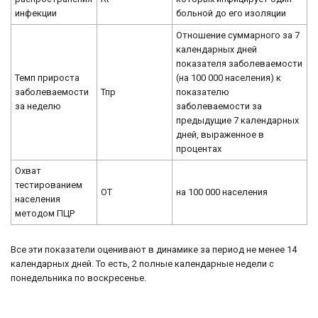
инфекции
больной до его изоляции
Отношение суммарного за 7
календарных дней
показателя заболеваемости
Темп прироста
(на 100 000 населения) к
заболеваемости
Тпр
показателю
за неделю
заболеваемости за
предыдущие 7 календарных
дней, выраженное в
процентах
Охват
тестированием
ОТ
на 100 000 населения
населения
методом ПЦР
Все эти показатели оценивают в динамике за период не менее 14
календарных дней. То есть, 2 полные календарные недели с
понедельника по воскресенье.