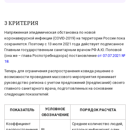
3 КРИТЕРИЯ
Напряженная эпидемическая обстановка по новой
коронавирусной инфекции (COVID-2019) на территории России пока
сохраняется. Поэтому с 13 июля 2021 года действует подписанное
Главным государственным санитарным врачом РФ А.Ю. Поповой
(она же – глава Роспотребнадзора) постановление
от 07.07.2021 №
18
.
Теперь для ограничения распространения ковида решение о
возможности проведения массового мероприятия принимает
руководство региона с учетом предложений (предписаний) своего
главного санитарного врача, подготовленных на основании
следующих показателей:
УСЛОВНОЕ
ПОКАЗАТЕЛЬ
ПОРЯДОК РАСЧЕТА
ОБОЗНАЧЕНИЕ
Коэффициент
Среднее количество людей,
распространения
Rt
которых инфицирует один