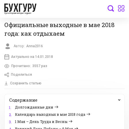
бухгалтерский интернет-журнал
Официальные выходные в мае 2018
года: как отдыхаем
Автор:
Anna2016
Актуально на 14.01.2018
Прочитано:
3557 раз
Поделиться
Сохранить статью
Содержание
Долгожданные дни
1.
Календарь выходных в мае 2018 года
2.
1 Мая – День Труда и Весны
3.
Великий День Победы – 9 Мая