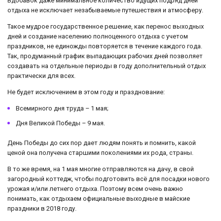
Вдобавок даже минимальное количество идущих подряд дней
отдыха не исключает незабываемые путешествия и атмосферу.
Такое мудрое государственное решение, как перенос выходных
дней и создание населению полноценного отдыха с учетом
праздников, не единожды повторяется в течение каждого года.
Так, продуманный график выпадающих рабочих дней позволяет
создавать на отдельные периоды в году дополнительный отдых
практически для всех.
Не будет исключением в этом году и празднование:
Всемирного дня труда – 1 мая;
Дня Великой Победы – 9 мая.
День Победы до сих пор дает людям понять и помнить, какой
ценой она получена старшими поколениями их рода, страны.
В то же время, на 1 мая многие отправляются на дачу, в свой
загородный коттедж, чтобы подготовить всё для посадки нового
урожая и/или летнего отдыха. Поэтому всем очень важно
понимать, как отдыхаем официальные выходные в майские
праздники в 2018 году.