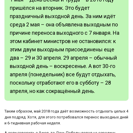
пришёлся на вторник. Это будет
праздничный выходной день. За ним идёт
среда 2 мая – она объявлена выходным по
причине переноса выходного с 7 января. На
этом кабинет министров не остановился: к
этим двум выходным присоединены еще
два – 29 и 30 апреля. 29 апреля – обычный
выходной день – воскресенье. А вот 30-го
апреля (понедельник) все будут отдыхать,
поскольку отработают его в субботу – 28
апреля, но как сокращённый день.
Таким образом, май 2018 года даёт возможность отдыхать целых 4
дня подряд. Хотя, для этого потребовался перенос выходных дней
и 6-тидневная рабочая неделя.
А если говорить о 9 мая, то День Победы попал на середину