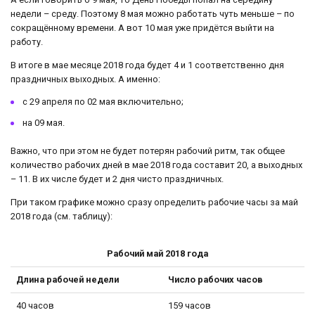
недели – среду. Поэтому 8 мая можно работать чуть меньше – по
сокращённому времени. А вот 10 мая уже придётся выйти на
работу.
В итоге в мае месяце 2018 года будет 4 и 1 соответственно дня
праздничных выходных. А именно:
с 29 апреля по 02 мая включительно;
на 09 мая.
Важно, что при этом не будет потерян рабочий ритм, так общее
количество рабочих дней в мае 2018 года составит 20, а выходных
– 11. В их числе будет и 2 дня чисто праздничных.
При таком графике можно сразу определить рабочие часы за май
2018 года (см. таблицу):
Рабочий май 2018 года
Длина рабочей недели
Число рабочих часов
40 часов
159 часов