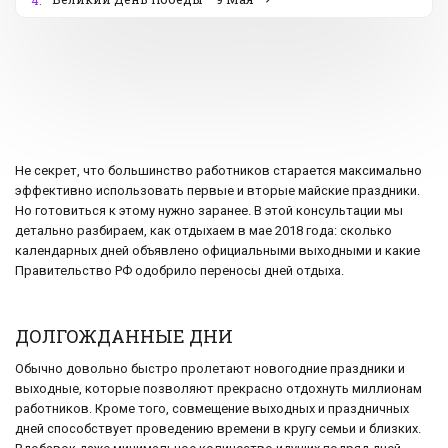
4.
Не секрет, что большинство работников старается максимально
эффективно использовать первые и вторые майские праздники.
Но готовиться к этому нужно заранее. В этой консультации мы
детально разбираем, как отдыхаем в мае 2018 года: сколько
календарных дней объявлено официальными выходными и какие
Правительство РФ одобрило переносы дней отдыха.
ДОЛГОЖДАННЫЕ ДНИ
Обычно довольно быстро пролетают новогодние праздники и
выходные, которые позволяют прекрасно отдохнуть миллионам
работников. Кроме того, совмещение выходных и праздничных
дней способствует проведению времени в кругу семьи и близких.