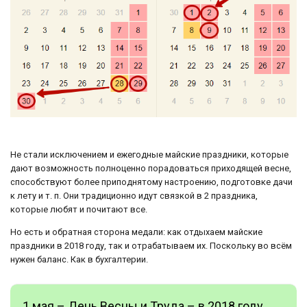
Не стали исключением и ежегодные майские праздники, которые
дают возможность полноценно порадоваться приходящей весне,
способствуют более приподнятому настроению, подготовке дачи
к лету и т. п. Они традиционно идут связкой в 2 праздника,
которые любят и почитают все.
Но есть и обратная сторона медали: как отдыхаем майские
праздники в 2018 году, так и отрабатываем их. Поскольку во всём
нужен баланс. Как в бухгалтерии.
1 мая – День Весны и Труда – в 2018 году