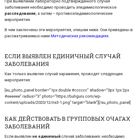
При выявлении лабораторно подтвержденного случая
заболевания необходимо проводить эпидемиологическое
расследование
, а затем – противоэпидемиологические
мероприятия.
В чем заключены эти мероприятия, опишем ниже. Они приведены в
рассматриваемых нами
Методических рекомендациях
.
ЕСЛИ ВЫЯВЛЕН ЕДИНИЧНЫЙ СЛУЧАЙ
ЗАБОЛЕВАНИЯ
Как только выявлен случай заражения, проводят следующие
мероприятия:
[su_photo_panel border=”1px double #cccccc” shadow=”0px 1px 2px
#eeeeee” radius=”3″ photo=”https://buhguru.com/wp-
content/uploads/2020/12/ris3-1.png” target=”blank”][/su_photo_panel]
КАК ДЕЙСТВОВАТЬ В ГРУППОВЫХ ОЧАГАХ
ЗАБОЛЕВАНИЙ
Если выявлен
не единичный
случай заболевания, необходимо