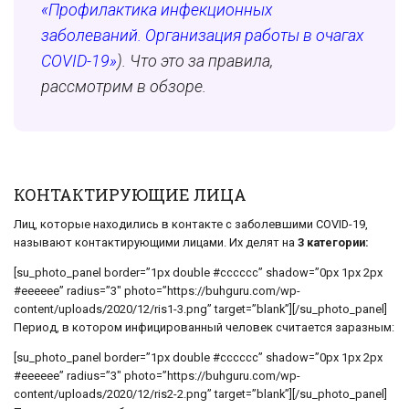
«Профилактика инфекционных
заболеваний. Организация работы в очагах
COVID-19»
). Что это за правила,
рассмотрим в обзоре.
КОНТАКТИРУЮЩИЕ ЛИЦА
Лиц, которые находились в контакте с заболевшими COVID-19,
называют контактирующими лицами. Их делят на
3 категории:
[su_photo_panel border=”1px double #cccccc” shadow=”0px 1px 2px
#eeeeee” radius=”3″ photo=”https://buhguru.com/wp-
content/uploads/2020/12/ris1-3.png” target=”blank”][/su_photo_panel]
Период, в котором инфицированный человек считается заразным:
[su_photo_panel border=”1px double #cccccc” shadow=”0px 1px 2px
#eeeeee” radius=”3″ photo=”https://buhguru.com/wp-
content/uploads/2020/12/ris2-2.png” target=”blank”][/su_photo_panel]