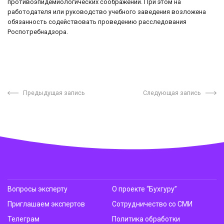
противоэпидемиологических соображений. При этом на
работодателя или руководство учебного заведения возложена
обязанность содействовать проведению расследования
Роспотребнадзора.
Предыдущая запись
Следующая запись
Вопросы эксперту
О проекте “Бухгуру”
Приглашаем экспертов
Сотрудничество со СМИ
Телеграм
Политика обработки