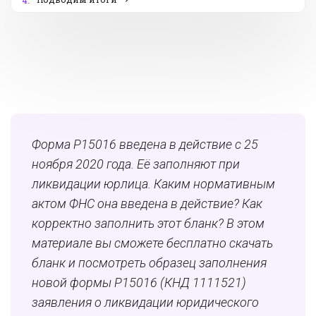
4.
Форма Р15016 введена в действие с 25
ноября 2020 года. Её заполняют при
ликвидации юрлица. К
аким нормативным
актом ФНС она введена в действие? К
ак
корректно заполнить этот бланк? В этом
материале вы сможете бесплатно
скачать
бланк и посмотреть образец заполнения
новой ф
ормы Р15016 (КНД 1111521)
заявления о ликвидации юридического