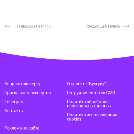
Предыдущая запись
Следующая запись
Вопросы эксперту
О проекте “Бухгуру”
Приглашаем экспертов
Сотрудничество со СМИ
Телеграм
Политика обработки
персональных данных
Контакты
Политика использования
cookies
Реклама на сайте