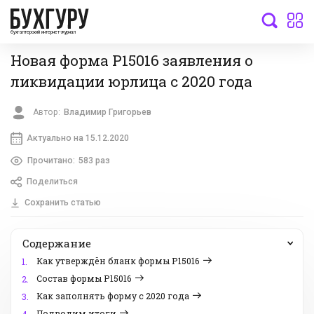
бухгалтерский интернет-журнал
Новая форма Р15016 заявления о
ликвидации юрлица с 2020 года
Автор:
Владимир Григорьев
Актуально на 15.12.2020
Прочитано:
583 раз
Поделиться
Сохранить статью
Содержание
Как утверждён бланк формы Р15016
1.
Состав формы Р15016
2.
Как заполнять форму с 2020 года
3.
Подводим итоги