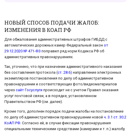
НОВЫЙ СПОСОБ ПОДАЧИ ЖАЛОБ:
ИЗМЕНЕНИЯ В КОАП РФ
Для обжалования административных штрафов ГИБДД с
автоматических дорожных камер Федеральный закон
от
29.12.2020 № 471-ФЗ
поправил ряд норм Кодекса РФ об
административных правонарушениях.
Так, уточнено, что при назначении административного наказания
без составления протокола (
ст. 28.6
) направление электронных
экземпляров постановления по делу об административном
правонарушении и соответствующих фото/видеоматериалов
через
сайт Госуслуги
происходит не с учетом Правил оказания
услуг почтовой связи, а в порядке, установленном
Правительством РФ (см. далее).
Кроме того, дополнен порядок подачи жалобы на постановление
по делу об административном правонарушении новой
ч. 3.1 ст. 30.2
КоАП РФ
. Согласно ей, в случае фиксации правонарушения
специальными техническими средствами (камерами и т. п.) жалобу