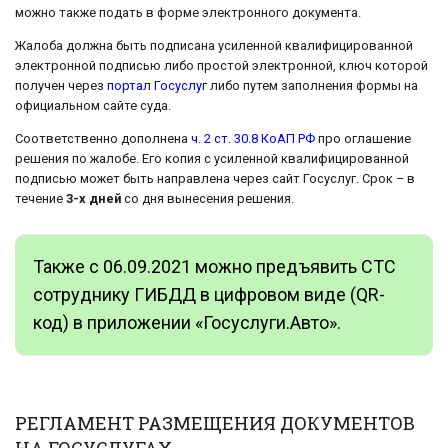
можно также подать в форме электронного документа.
Жалоба должна быть подписана усиленной квалифицированной
электронной подписью либо простой электронной, ключ которой
получен через
портал Госуслуг
либо путем заполнения формы на
официальном сайте суда.
Соответственно дополнена
ч. 2 ст. 30.8 КоАП РФ
про оглашение
решения по жалобе. Его копия с усиленной квалифицированной
подписью может быть направлена через сайт Госуслуг. Срок – в
течение
3-х дней
со дня вынесения решения.
Также с 06.09.2021 можно предъявить СТС
сотруднику ГИБДД в цифровом виде (QR-
код) в приложении «Госуслуги.Авто».
РЕГЛАМЕНТ РАЗМЕЩЕНИЯ ДОКУМЕНТОВ
НА ГОСУСЛУГАХ