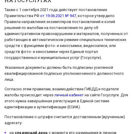
Также с 1 сентября 2021 года действует постановление
Правительства РФ
от 19.06.2021 № 947
, которое утвердило
Правила направления экземпляров постановлений и копий
решений по жалобам на постановления по делу об
административном правонарушении и материалов, полученных от
работающих в автоматическом режиме специальных технических
средств с функциями фото- и киносъемки, видеозаписи, или
средств фото- и киносъемки через Единый портал
государственных и муниципальных услуг (Госуслуги).
Указанные документы должны быть подписаны усиленной
квалифицированной подписью уполномоченного должностного
лица.
Согласно этим правилам, взаимодействие ГИБДД и подателя
жалобы происходит через
личный кабинет
на сайте Госуслуги. Для
этого нужна завершённая регистрация в Единой системе
идентификации и аутентификации (ЕСИА).
Постановление о штрафе считается доставленным (врученным)
адресату:
на
следующий день
с момента его размещения в личном