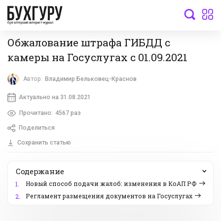
бухгалтерский интернет-журнал
Обжалование штрафа ГИБДД с
камеры на Госуслугах с 01.09.2021
Автор:
Владимир Бельковец-Краснов
Актуально на 31.08.2021
Прочитано:
4567 раз
Поделиться
Сохранить статью
Содержание
Новый способ подачи жалоб: изменения в КоАП РФ
1.
Регламент размещения документов на Госуслугах
2.