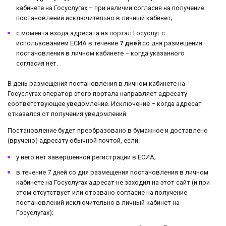
кабинете на Госуслугах – при наличии согласия на получение
постановлений исключительно в личный кабинет;
с момента входа адресата на портал Госуслуг с
использованием ЕСИА в течение
7 дней
со дня размещения
постановления в личном кабинете – когда указанного
согласия нет.
В день размещения постановления в личном кабинете на
Госуслугах оператор этого портала направляет адресату
соответствующее уведомление. Исключение – когда адресат
отказался от получения уведомлений.
Постановление будет преобразовано в бумажное и доставлено
(вручено) адресату обычной почтой, если:
у него нет завершенной регистрации в ЕСИА;
в течение 7 дней со дня размещения постановления в личном
кабинете на Госуслугах адресат не заходил на этот сайт (и при
этом отсутствует или отозвано согласие на получение
постановлений исключительно в личный кабинет на
Госуслугах);