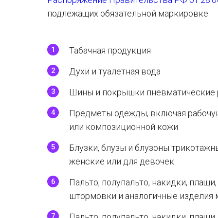
подлежащих обязательной маркировке.
Табачная продукция
Духи и туалетная вода
Шины и покрышки пневматические
Предметы одежды, включая рабочую
или композиционной кожи
Блузки, блузы и блузоны трикотажн
женские или для девочек
Пальто, полупальто, накидки, плащи
штормовки и аналогичные изделия 
Пальто, полупальто, накидки, плащи