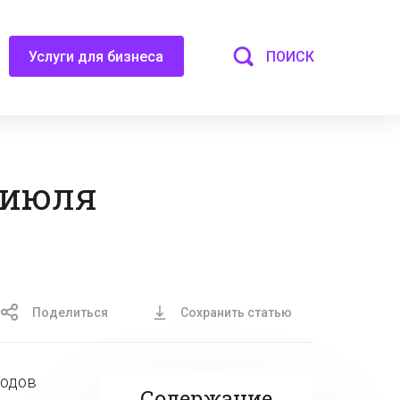
ПОИСК
Услуги для бизнеса
 июля
Поделиться
Сохранить статью
кодов
Содержание