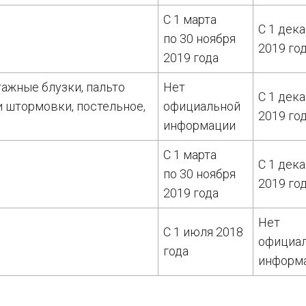
С 1 марта
С 1 дек
по 30 ноября
2019 го
2019 года
ажные блузки, пальто
Нет
С 1 дек
 и штормовки, постельное,
официальной
2019 го
информации
С 1 марта
С 1 дек
по 30 ноября
2019 го
2019 года
Нет
С 1 июля 2018
официа
года
информ