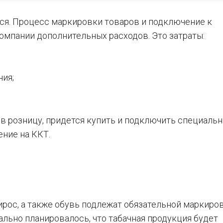
тся. Процесс маркировки товаров и подключение к
омпании дополнительных расходов. Это затраты:
ия;
ы в розницу, придется купить и подключить специальн
ние на ККТ.
пирос, а также обувь подлежат обязательной маркиро
ально планировалось, что табачная продукция будет