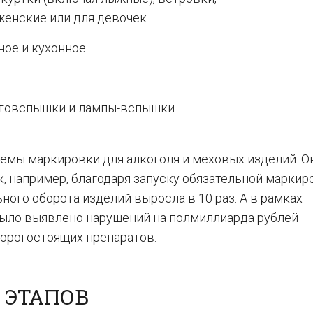
женские или для девочек
ное и кухонное
отовспышки и лампы-вспышки
емы маркировки для алкоголя и меховых изделий. О
, например, благодаря запуску обязательной маркир
ьного оборота изделий выросла в 10 раз. А в рамках
было выявлено нарушений на полмиллиарда рублей
дорогостоящих препаратов.
З ЭТАПОВ