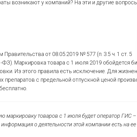
аты возникают у компаний? На эти и другие вопрос
авительства от 08.05.2019 № 577 (п. 3.5 ч. 1 ст. 5
-ФЗ). Маркировка товара с 1 июля 2019 обойдется б
ировки. Из этого правила есть исключение. Для жизне
 препаратов с предельной отпускной ценой произв
 бесплатно.
ую маркировку товаров с 1 июля будет оператор ГИС 
 информация о деятельности этой компании есть на е