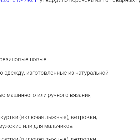
 резиновые новые
 одежду, изготовленные из натуральной
ые машинного или ручного вязания,
, куртки (включая лыжные), ветровки,
мужские или для мальчиков
, куртки (включая лыжные), ветровки,