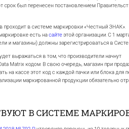
тот срок был перенесен постановлением Правительст
в проходит в системе маркировки «Честный ЗНАК».
маркировке есть на
сайте
этой организации. С 1 март
ели и магазины) должны зарегистрироваться в Систе
удет выражаться в том, что производители начнут
ta Matrix кодом. В свою очередь, магазин при прод
ть на кассе этот код с каждой пачки или блока для 
ализации маркированной продукции обязательно от
ТВУЮТ В СИСТЕМЕ МАРКИРО
4.2018 № 792-Р
утвердило перечень из 10 товарных г