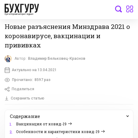
бухгалтерский интернет-журнал
Новые разъяснения Минздрава 2021 о
коронавирусе, вакцинации и
прививках
Автор:
Владимир Бельковец-Краснов
Актуально на 13.04.2021
Прочитано:
8597 раз
Поделиться
Сохранить статью
Содержание
Вакцинация от ковид-19
1.
Особенности и характеристики ковид-19
2.