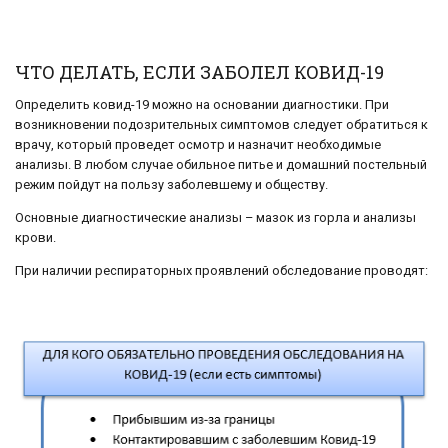
ЧТО ДЕЛАТЬ, ЕСЛИ ЗАБОЛЕЛ КОВИД-19
Определить ковид-19 можно на основании диагностики. При
возникновении подозрительных симптомов следует обратиться к
врачу, который проведет осмотр и назначит необходимые
анализы. В любом случае обильное питье и домашний постельный
режим пойдут на пользу заболевшему и обществу.
Основные диагностические анализы – мазок из горла и анализы
крови.
При наличии респираторных проявлений обследование проводят: