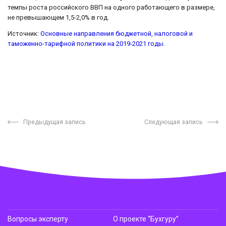
темпы роста российского ВВП на одного работающего в размере,
не превышающем 1,5-2,0% в год.
Источник:
Основные направления бюджетной, налоговой и
таможенно-тарифной политики на 2019-2021 годы
.
Предыдущая запись
Следующая запись
Вопросы эксперту
О проекте “Бухгуру”