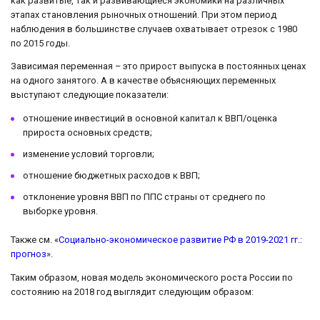
как развитые, так и развивающиеся экономики на различных
этапах становления рыночных отношений. При этом период
наблюдения в большинстве случаев охватывает отрезок с 1980
по 2015 годы.
Зависимая переменная – это прирост выпуска в постоянных ценах
на одного занятого. А в качестве объясняющих переменных
выступают следующие показатели:
отношение инвестиций в основной капитал к ВВП/оценка
прироста основных средств;
изменение условий торговли;
отношение бюджетных расходов к ВВП;
отклонение уровня ВВП по ППС страны от среднего по
выборке уровня.
Также см. «
Социально-экономическое развитие РФ в 2019-2021 гг.:
прогноз
».
Таким образом, новая модель экономического роста России по
состоянию на 2018 год выглядит следующим образом: