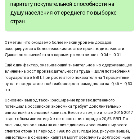
паритету покупательной способности на
душу населения от среднего по выборке
стран.
Отметим, что ожидаемо более низкий уровень доходов
ассоциируется с более высоким ростом производительности.
Диапазон значений этого параметра составляет -0,04 – -0,01.
Ещё один фактор, оказывающий значительное, но сдерживающее
влияние на рост производительности труда – доля потребления
государства в ВВП. При росте этого показателя на 1 процентный
пункт в представленной выборке рост замедлялся на -0,46 – -0,50
п.п
Основной вывод такой: расширение производственного
потенциала российской экономики требует дополнительных
инвестиций в основной капитал. Вместе с тем, по итогам 2015-2017
годов объем инвестиций в него составил порядка 20,5% ВВП. По
оценкам, основанным на анализе динамики экономик широкого
спектра стран за период с 1980 по 2015 годы (см. рисунок выше),
инвестиции в основной капитал могут обеспечить долгосрочные