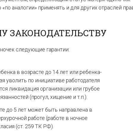
по аналогии» применять и для других отраслей прав
МУ ЗАКОНОДАТЕЛЬСТВУ
ночек следующие гарантии:
нка в возрасте до 14 лет или ребенка-
ьзя уволить по инициативе работодателя
ется ликвидация организации или грубое
анностей (прогул, хищение и т.п.).
те до 5 лет может быть направлена в
рхурочной работе (работе в ночное
асия (ст. 259 ТК РФ).