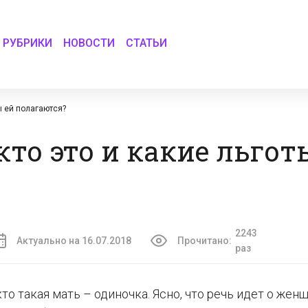
РУБРИКИ
НОВОСТИ
СТАТЬИ
ы ей полагаются?
то это и какие льгот
2243
Актуально на 16.07.2018
Прочитано:
раз
о такая мать – одиночка. Ясно, что речь идет о женщ