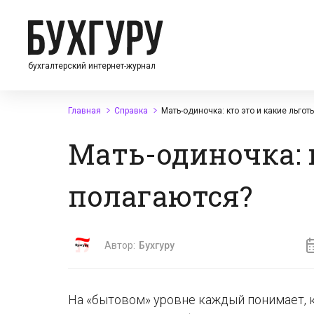
бухгалтерский интернет-журнал
Главная
Справка
Мать-одиночка: кто это и какие льгот
Мать-одиночка: к
полагаются?
Автор:
Бухгуру
На «бытовом» уровне каждый понимает, кт