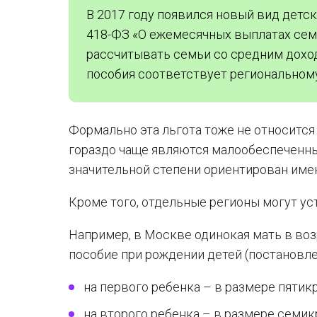
В 2017 году появился новый вид детск
418-ФЗ «О ежемесячных выплатах сем
рассчитывать семьи со средним доход
пособия соответствует региональном
Формально эта льгота тоже не относится 
гораздо чаще являются малообеспеченным
значительной степени ориентирован имен
Кроме того, отдельные регионы могут ус
Например, в Москве одинокая мать в во
пособие при рождении детей (постановле
на первого ребенка – в размере пяти
на второго ребенка – в размере семи