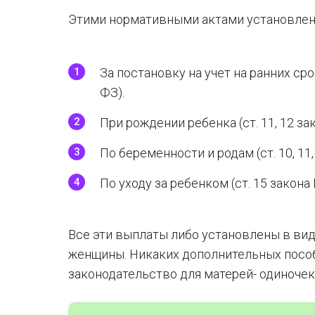
Этими нормативными актами установлен
За постановку на учет на ранних сро
ФЗ).
При рождении ребенка (ст. 11, 12 за
По беременности и родам (ст. 10, 11
По уходу за ребенком (ст. 15 закона
Все эти выплаты либо установлены в вид
женщины. Никаких дополнительных пособ
законодательство для матерей- одиночек