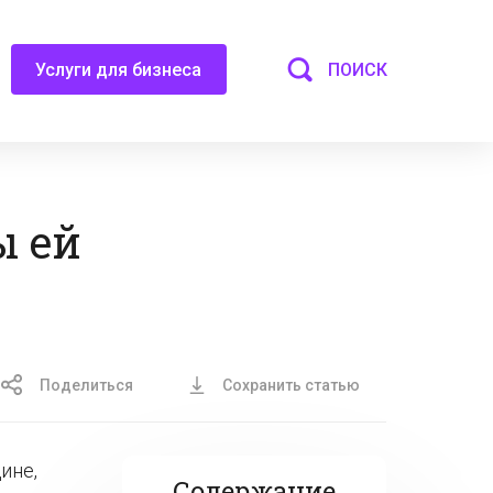
ПОИСК
Услуги для бизнеса
ы ей
Поделиться
Сохранить статью
ине,
Содержание