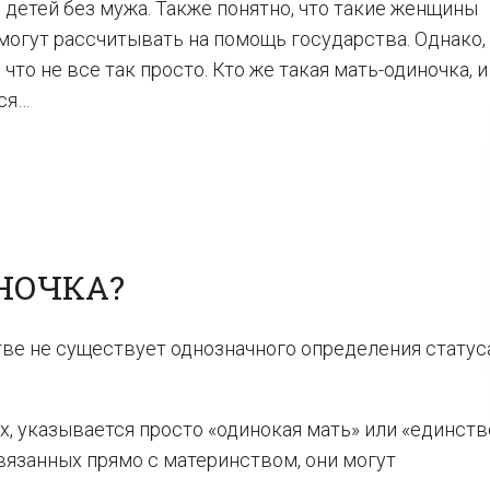
детей без мужа. Также понятно, что такие женщины
огут рассчитывать на помощь государства. Однако,
 что не все так просто. Кто же такая мать-одиночка, и
ся…
НОЧКА?
тве не существует однозначного определения статус
ах, указывается просто «одинокая мать» или «единст
 связанных прямо с материнством, они могут