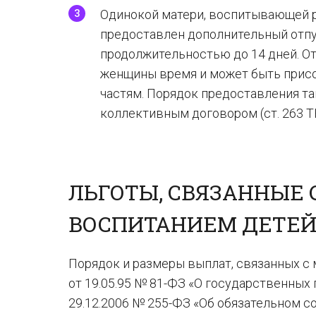
Одинокой матери, воспитывающей р
предоставлен дополнительный отпу
продолжительностью до 14 дней. От
женщины время и может быть присо
частям. Порядок предоставления т
коллективным договором (ст. 263 Т
ЛЬГОТЫ, СВЯЗАННЫЕ 
ВОСПИТАНИЕМ ДЕТЕ
Порядок и размеры выплат, связанных с
от 19.05.95 № 81-ФЗ «О государственных
29.12.2006 № 255-ФЗ «Об обязательном с