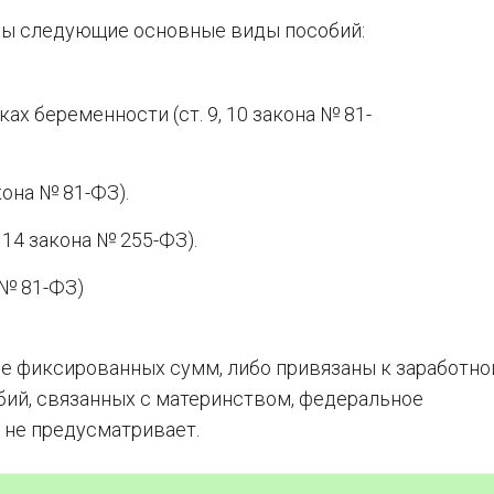
ы следующие основные виды пособий:
ках беременности (ст. 9, 10 закона № 81-
кона № 81-ФЗ).
, 14 закона № 255-ФЗ).
 № 81-ФЗ)
е фиксированных сумм, либо привязаны к заработно
ий, связанных с материнством, федеральное
 не предусматривает.