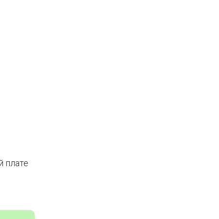
й плате