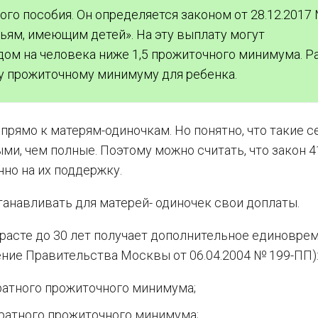
ого пособия. Он определяется законом от 28.12.2017
ьям, имеющим детей». На эту выплату могут
ом на человека ниже 1,5 прожиточного минимума. Р
у прожиточному минимуму для ребенка.
прямо к матерям-одиночкам. Но понятно, что такие 
и, чем полные. Поэтому можно считать, что закон 4
но на их поддержку.
танавливать для матерей- одиночек свои доплаты.
зрасте до 30 лет получает дополнительное единовре
ние Правительства Москвы от 06.04.2004 № 199-ПП)
кратного прожиточного минимума;
кратного прожиточного минимума;