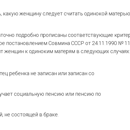
, какую женщину следует считать одинокой матерью
аточно подробно прописаны соответствующие критер
е постановлением Совмина СССР от 24.11.1990 № 11
ит женщин к одиноким матерям в следующих случаях:
тец ребенка не записан или записан со
лучает социальную пенсию или пенсию по
 не состоящей в браке.