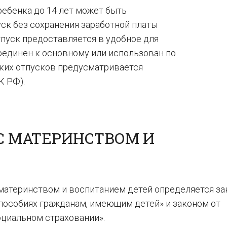
ебенка до 14 лет может быть
ск без сохранения заработной платы
пуск предоставляется в удобное для
единен к основному или использован по
аких отпусков предусматривается
К РФ).
С МАТЕРИНСТВОМ И
Й
 материнством и воспитанием детей определяется з
 пособиях гражданам, имеющим детей» и законом от
оциальном страховании».