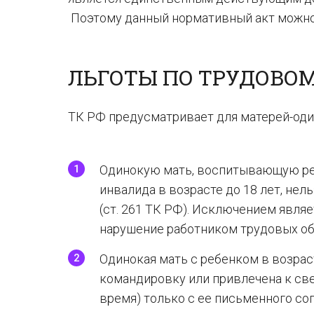
Поэтому данный нормативный акт можно «
ЛЬГОТЫ ПО ТРУДОВО
ТК РФ предусматривает для матерей-оди
Одинокую мать, воспитывающую ребе
инвалида в возрасте до 18 лет, нел
(ст. 261 ТК РФ). Исключением явля
нарушение работником трудовых обяз
Одинокая мать с ребенком в возрас
командировку или привлечена к све
время) только с ее письменного согл