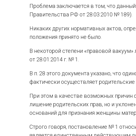
Проблема заключается в том, что данный
Правительства РФ от 28.03.2010 № 189).
Никаких других нормативных актов, опр
положения принято не было.
В некоторой степени «правовой вакуум»
от 28.01.2014 г. № 1.
В п. 28 этого документа указано, что од
фактически осуществляет родительские 
При этом в качестве возможных причин о
лишение родительских прав, но и уклонен
оснований для признания женщины мате
Строго говоря, постановление № 1 относ
является единственным действующим до