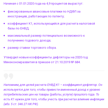
Начиная с 01.01.2020 года на 4,9 процентов вырастут:
фиксированные авансовые платежи по НДФЛ за
иностранцев, работающих по патенту;
коэффициент К1, использующийся для расчета налоговой
базы по ЕНВД;
максимальный размер потенциально возможного к
получению годового дохода;
размер ставки торгового сбора.
Утвердил новые
коэффициенты дефляторы на 2020 год
Минэкономразвития
в приказе от 21.10.2019 № 684.
Напомним, для целей расчета ЕНВД К1 – коэффициент-дефлятор. Он
используется для того, чтобы привести вмененный доход к уровню
потребительских цен на товары (работы, услуги) прошлого года. То
есть К1 нужен для того, чтобы учесть при расчетах влияние инфляции
(абз. 5 ст. 346.27 НК РФ).