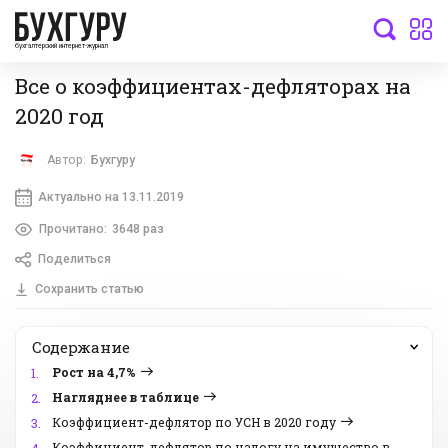
бухгалтерский интернет-журнал
Все о коэффициентах-дефляторах на
2020 год
Автор:
Бухгуру
Актуально на 13.11.2019
Прочитано:
3648 раз
Поделиться
Сохранить статью
Содержание
Рост на 4,7%
1.
Нагляднее в таблице
2.
Коэффициент-дефлятор по УСН в 2020 году
3.
Коэффициент-дефлятор по налогу на имущество в