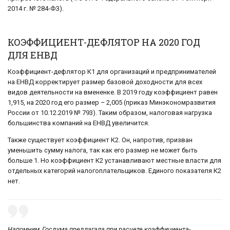
2014 г. № 284-ФЗ).
КОЭФФИЦИЕНТ-ДЕФЛЯТОР НА 2020 ГОД
ДЛЯ ЕНВД
Коэффициент-дефлятор К1 для организаций и предпринимателей
на ЕНВД корректирует размер базовой доходности для всех
видов деятельности на вмененке. В 2019 году коэффициент равен
1,915, на 2020 год его размер – 2,005 (приказ Минэкономразвития
России от 10.12.2019 № 793). Таким образом, налоговая нагрузка
большинства компаний на ЕНВД увеличится.
Также существует коэффициент К2. Он, напротив, призван
уменьшить сумму налога, так как его размер не может быть
больше 1. Но коэффициент К2 устанавливают местные власти для
отдельных категорий налогоплательщиков. Единого показателя К2
нет.
Напомним, Госдума предлагала при расчете коэффициента-