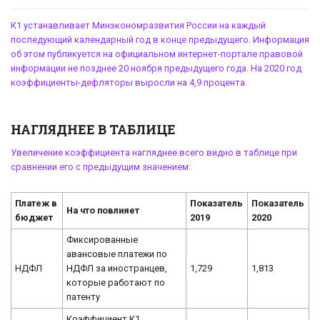
К1 устанавливает Минэкономразвития России на каждый
последующий календарный год в конце предыдущего. Информация
об этом публикуется на
официальном интернет-портале
правовой
информации не позднее 20 ноября предыдущего года.
На 2020 год
коэффициенты-дефляторы
выросли на 4,9 процента.
НАГЛЯДНЕЕ В ТАБЛИЦЕ
Увеличение коэффициента нагляднее всего видно в таблице при
сравнении его с предыдущим значением:
Платеж в
Показатель
Показатель
На что повлияет
бюджет
2019
2020
Фиксированные
авансовые платежи по
НДФЛ
НДФЛ за иностранцев,
1,729
1,813
которые работают по
патенту
Коэффициент К1,