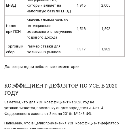
ЕНВД
который влияет на
1,915
2,005
налоговую базу по ЕНВД
Максимальный размер
Налог
потенциально
1,518
1,592
при ПСН
возможного к получению
годового дохода
Торговый
Размер ставки для
1,317
1,382
сбор
розничных рынков
Далее приведем небольшие комментарии.
КОЭФФИЦИЕНТ-ДЕФЛЯТОР ПО УСН В 2020
ГОДУ
Заметим, что для УСН коэффициент на 2020 год не
устанавливается, поскольку он уже определен ч. 4 ст. 4
Федерального закона от 3 июля 2016г. № 243-ФЗ.
Напомним, что в целях применения УСН коэффициент-дефлятор
используется для корректировки: