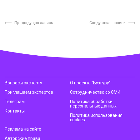
Предыдущая запись
Следующая запись
Вопросы эксперту
О проекте “Бухгуру”
Приглашаем экспертов
Сотрудничество со СМИ
Телеграм
Политика обработки
персональных данных
Контакты
Политика использования
cookies
Реклама на сайте
Авторские права