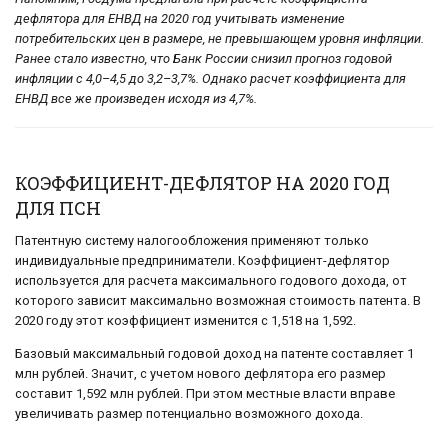
дефлятора для ЕНВД на 2020 год учитывать изменение
потребительских цен в размере, не превышающем уровня инфляции.
Ранее стало известно, что Банк России снизил прогноз годовой
инфляции с 4,0–4,5 до 3,2–3,7%. Однако расчет коэффициента для
ЕНВД все же произведен исходя из 4,7%.
КОЭФФИЦИЕНТ-ДЕФЛЯТОР НА 2020 ГОД
ДЛЯ ПСН
Патентную систему налогообложения применяют только
индивидуальные предприниматели. Коэффициент-дефлятор
используется для расчета максимального годового дохода, от
которого зависит максимально возможная стоимость патента. В
2020 году этот коэффициент изменится с 1,518 на 1,592.
Базовый максимальный годовой доход на патенте составляет 1
млн рублей. Значит, с учетом нового дефлятора его размер
составит 1,592 млн рублей. При этом местные власти вправе
увеличивать размер потенциально возможного дохода.