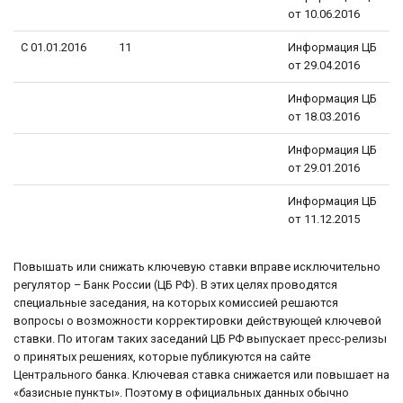
от 10.06.2016
С 01.01.2016
11
Информация ЦБ
от 29.04.2016
Информация ЦБ
от 18.03.2016
Информация ЦБ
от 29.01.2016
Информация ЦБ
от 11.12.2015
Повышать или снижать ключевую ставки вправе исключительно
регулятор – Банк России (ЦБ РФ). В этих целях проводятся
специальные заседания, на которых комиссией решаются
вопросы о возможности корректировки действующей ключевой
ставки. По итогам таких заседаний ЦБ РФ выпускает пресс-релизы
о принятых решениях, которые публикуются на сайте
Центрального банка. Ключевая ставка снижается или повышает на
«базисные пункты». Поэтому в официальных данных обычно