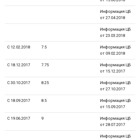
Информация ЦБ
от 27.04.2018
Информация ЦБ
от 23.03.2018
С 12.02.2018
7.5
Информация ЦБ
от 09.02.2018
C 18.12.2017
7.75
Информация ЦБ
от 15.12.2017
C 30.10.2017
8.25
Информация ЦБ
от 27.10.2017
С 18.09.2017
8.5
Информация ЦБ
от 15.09.2017
С 19.06.2017
9
Информация ЦБ
от 28.07.2017
Информация ЦБ