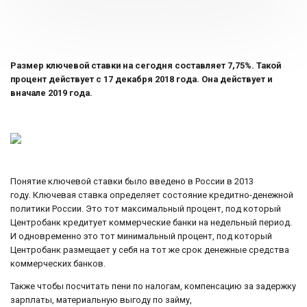
Размер ключевой ставки на сегодня составляет 7,75%. Такой
процент действует с 17 декабря 2018 года. Она действует и
вначале 2019 года.
Понятие ключевой ставки было введено в России в 2013
году. Ключевая ставка определяет состояние кредитно-денежной
политики России. Это тот максимальный процент, под который
Центробанк кредитует коммерческие банки на недельный период.
И одновременно это тот минимальный процент, под который
Центробанк размещает у себя на тот же срок денежные средства
коммерческих банков.
Также чтобы посчитать пени по налогам, компенсацию за задержку
зарплаты, материальную выгоду по займу,