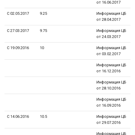
от 16.06.2017
С 02.05.2017
9.25
Информация ЦБ
от 28.04.2017
С 27.03.2017
9.75
Информация ЦБ
от 24.03.2017
С 19.09.2016
10
Информация ЦБ
от 03.02.2017
Информация ЦБ
от 16.12.2016
Информация ЦБ
от 28.10.2016
Информация ЦБ
от 16.09.2016
С 14.06.2016
10.5
Информация ЦБ
от 29.07.2016
Информация ЦБ