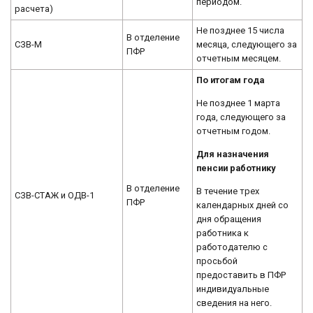
периодом.
расчета)
Не позднее 15 числа
В отделение
СЗВ-М
месяца, следующего за
ПФР
отчетным месяцем.
По итогам года
Не позднее 1 марта
года, следующего за
отчетным годом.
Для назначения
пенсии работнику
В отделение
В течение трех
СЗВ-СТАЖ и ОДВ-1
ПФР
календарных дней со
дня обращения
работника к
работодателю с
просьбой
предоставить в ПФР
индивидуальные
сведения на него.