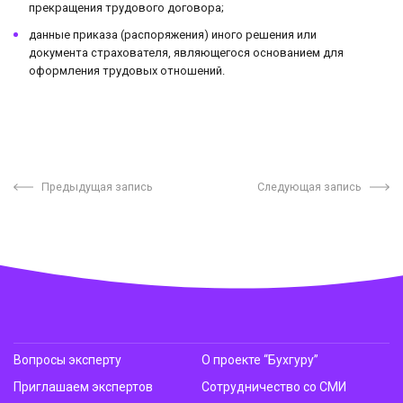
прекращения трудового договора;
данные приказа (распоряжения) иного решения или
документа страхователя, являющегося основанием для
оформления трудовых отношений.
Предыдущая запись
Следующая запись
Вопросы эксперту
О проекте “Бухгуру”
Приглашаем экспертов
Сотрудничество со СМИ