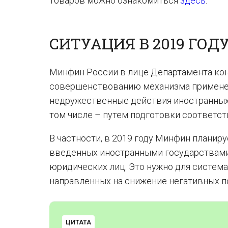
товаров можно ознакомиться
здесь
.
СИТУАЦИЯ В 2019 ГОД
Минфин России в лице Департамента кон
совершенствованию механизма применен
недружественные действия иностранных 
том числе – путем подготовки соответс
В частности, в 2019 году Минфин планир
введенных иностранными государствами 
юридических лиц. Это нужно для систем
направленных на снижение негативных по
ЦИТАТА