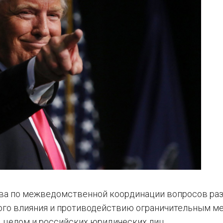
ва по межведомственной координации вопросов ра
ого влияния и противодействию ограничительным м
 целом и российских юридических лиц.