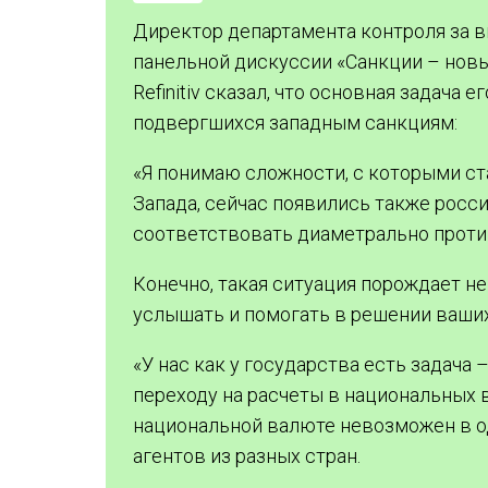
Директор департамента контроля за
панельной дискуссии «Санкции – нов
Refinitiv сказал, что основная задача
подвергшихся западным санкциям:
«Я понимаю сложности, с которыми с
Запада, сейчас появились также росси
соответствовать диаметрально прот
Конечно, такая ситуация порождает н
услышать и помогать в решении ваших
«У нас как у государства есть задача
переходу на расчеты в национальных в
национальной валюте невозможен в о
агентов из разных стран.