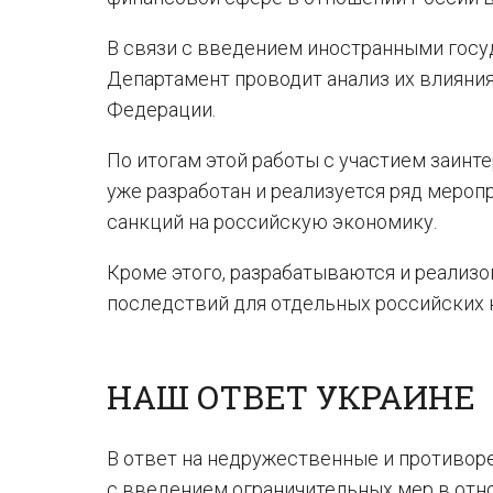
В связи с введением иностранными госу
Департамент проводит анализ их влияни
Федерации.
По итогам этой работы с участием заин
уже разработан и реализуется ряд мероп
санкций на российскую экономику.
Кроме этого, разрабатываются и реали
последствий для отдельных российских 
НАШ ОТВЕТ УКРАИНЕ
В ответ на недружественные и противор
с введением ограничительных мер в отн