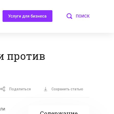
ПОИСК
Услуги для бизнеса
и против
Поделиться
Сохранить статью
ели
Содержание