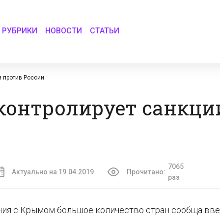
РУБРИКИ
НОВОСТИ
СТАТЬИ
и против России
контролирует санкци
7065
Актуально на 19.04.2019
Прочитано:
раз
ния с Крымом большое количество стран сообща вв