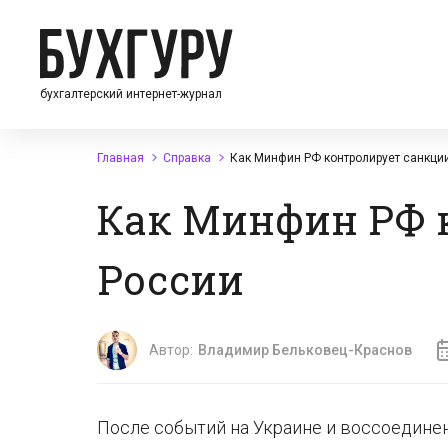
бухгалтерский интернет-журнал
Главная
Справка
Как Минфин РФ контролирует санкци
Как Минфин РФ 
России
Автор:
Владимир Бельковец-Краснов
После событий на Украине и воссоедине