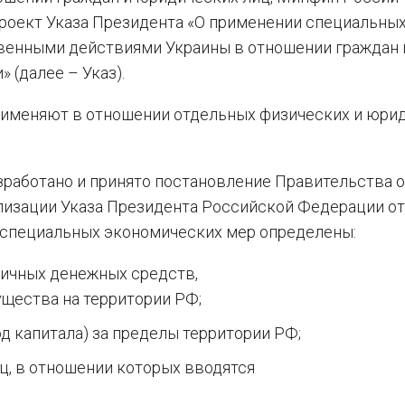
проект Указа Президента «О применении специальны
венными действиями Украины в отношении граждан 
(далее – Указ).
рименяют в отношении отдельных физических и юри
азработано и принято постановление Правительства о
ализации Указа Президента Российской Федерации от
е специальных экономических мер определены:
личных денежных средств,
щества на территории РФ;
д капитала) за пределы территории РФ;
ц, в отношении которых вводятся