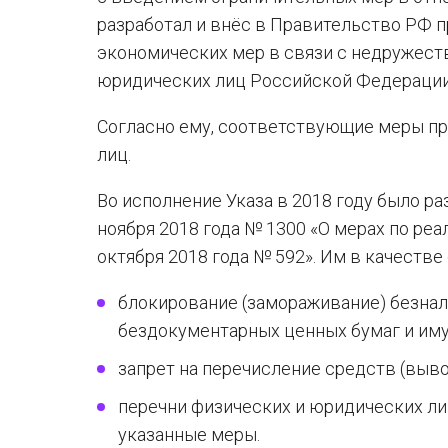
разработал и внёс в Правительство РФ 
экономических мер в связи с недружест
юридических лиц Российской Федерации» 
Согласно ему, соответствующие меры п
лиц.
Во исполнение Указа в 2018 году было р
ноября 2018 года № 1300 «О мерах по ре
октября 2018 года № 592». Им в качеств
блокирование (замораживание) безна
бездокументарных ценных бумаг и иму
запрет на перечисление средств (выво
перечни физических и юридических ли
указанные меры.