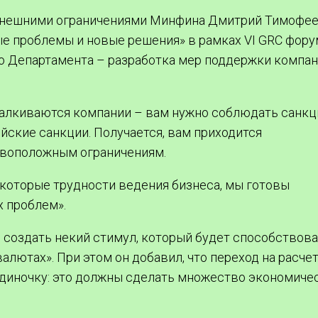
 внешними ограничениями Минфина Дмитрий Тимофее
ые проблемы и новые решения» в рамках VI GRC фору
 его Департамента – разработка мер поддержки компан
талкиваются компании – вам нужно соблюдать санкц
йские санкции. Получается, вам приходится
ивоположным ограничениям.
екоторые трудности ведения бизнеса, мы готовы
 проблем».
 – создать некий стимул, который будет способствов
алютах». При этом он добавил, что переход на расче
диночку: это должны сделать множество экономиче