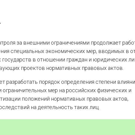
У
троля за внешними ограничениями продолжает рабо
ия специальных экономических мер, вводимых в от
государств в отношении граждан и юридических ли
твующих проектов нормативных правовых актов.
ует разработать порядок определения степени влиян
ограничительных мер на российских физических и
атизации положений нормативных правовых актов,
следствий на деятельность таких лиц.