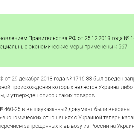
новлением Правительства РФ от 25.12.2018 года № 1
специальные экономические меры применены к 567
от 29 декабря 2018 года № 1716-83 был введен зап
аной происхождения которых является Украина, либо
, и утвержден список таких товаров.
 № 460-25 в вышеуказанный документ были внесены
о-экономических отношениях с Украиной теперь кас
 перечнем запрещенных к вывозу из России на Украи