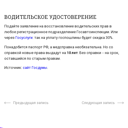
ВОДИТЕЛЬСКОЕ УДОСТОВЕРЕНИЕ
Подайте заявление на восстановление водительских прав в
любое регистрационное подразделение Госавтоинспекции. Или
через
Госуслуги
: так на уплату госпошлины будет скидка 30%.
Понадобится паспорт РФ, а медсправка необязательна. Но со
справкой новые права выдадут на
10 лет
. Без справки ‒ на срок,
оставшийся по старым правам.
Источник:
сайт Госдумы
.
Предыдущая запись
Следующая запись