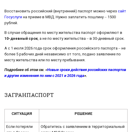
Восстановить российский (внутренний) паспорт можно через
сайт
Госуслуги
на приеме в МВД. Нужно заплатить пошлину ‒ 1500
рублей.
В случае обращения по месту жительства паспорт оформляют в
10-дневный срок
, а не по месту жительства ‒ в 30-дневный срок.
А с 1 июля 2026 года срок оформления российского паспорта ‒ не
более 5 рабочих дней независимо от того, подано заявление по
месту жительства или по месту пребывания.
Подробнее об этом см. «
Новые сроки действия российских паспортов
и другие изменения по ним с 2021 и 2026 года
».
ЗАГРАНПАСПОРТ
СИТУАЦИЯ
РЕШЕНИЕ
Если потеряли
Обратитесь с заявлением в территориальный