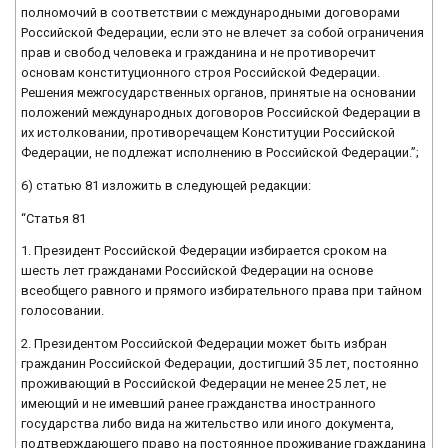
полномочий в соответствии с международными договорами
Российской Федерации, если это не влечет за собой ограничения
прав и свобод человека и гражданина и не противоречит
основам конституционного строя Российской Федерации.
Решения межгосударственных органов, принятые на основании
положений международных договоров Российской Федерации в
их истолковании, противоречащем Конституции Российской
Федерации, не подлежат исполнению в Российской Федерации.”;
6) статью 81 изложить в следующей редакции:
“Статья 81
1. Президент Российской Федерации избирается сроком на
шесть лет гражданами Российской Федерации на основе
всеобщего равного и прямого избирательного права при тайном
голосовании.
2. Президентом Российской Федерации может быть избран
гражданин Российской Федерации, достигший 35 лет, постоянно
проживающий в Российской Федерации не менее 25 лет, не
имеющий и не имевший ранее гражданства иностранного
государства либо вида на жительство или иного документа,
подтверждающего право на постоянное проживание гражданина