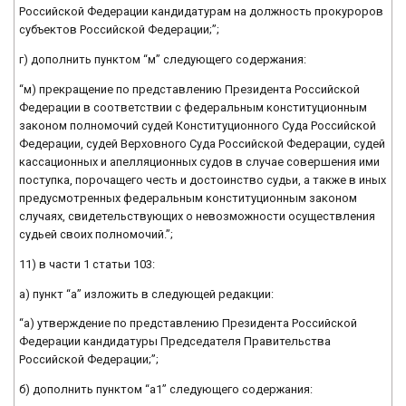
Российской Федерации кандидатурам на должность прокуроров
субъектов Российской Федерации;”;
г) дополнить пунктом “м” следующего содержания:
“м) прекращение по представлению Президента Российской
Федерации в соответствии с федеральным конституционным
законом полномочий судей Конституционного Суда Российской
Федерации, судей Верховного Суда Российской Федерации, судей
кассационных и апелляционных судов в случае совершения ими
поступка, порочащего честь и достоинство судьи, а также в иных
предусмотренных федеральным конституционным законом
случаях, свидетельствующих о невозможности осуществления
судьей своих полномочий.”;
11) в части 1 статьи 103:
а) пункт “а” изложить в следующей редакции:
“а) утверждение по представлению Президента Российской
Федерации кандидатуры Председателя Правительства
Российской Федерации;”;
б) дополнить пунктом “а1” следующего содержания: