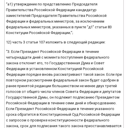
“а1) утверждение по представлению Председателя
Правительства Российской Федерации кандидатур
заместителей Председателя Правительства Российской
Федерации и федеральных министров, за исключением
федеральных министров, указанных в пункте “д1″ статьи 83
Конституции Российской Федерации;”;
12) часть 3 статьи 107 изложить в следующей редакции:
“3. Если Президент Российской Федерации в течение
четырнадцати дней с момента поступления федерального
закона отклонит его, то Государственная Дума и Совет
Федерации в установленном Конституцией Российской
Федерации порядке вновь рассматривают такой закон. Если при
повторном рассмотрении федеральный закон будет одобрен в
ранее принятой редакции большинством не менее двух третей
голосов от общего числа членов Совета Федерации и депутатов
Государственной Думы, он подлежит подписанию Президентом
Российской Федерации в течение семи дней и обнародованию.
Если Президент Российской Федерации в течение указанного
срока обратится в Конституционный Суд Российской Федерации
с запросом о проверке конституционности федерального
закона, срок для подписания такого закона приостанавливается