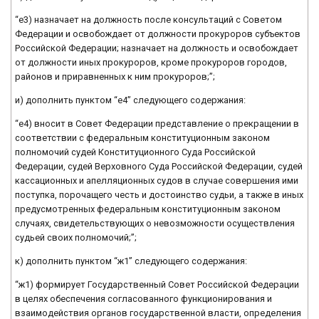
“е3) назначает на должность после консультаций с Советом
Федерации и освобождает от должности прокуроров субъектов
Российской Федерации; назначает на должность и освобождает
от должности иных прокуроров, кроме прокуроров городов,
районов и приравненных к ним прокуроров;”;
и) дополнить пунктом “е4” следующего содержания:
“е4) вносит в Совет Федерации представление о прекращении в
соответствии с федеральным конституционным законом
полномочий судей Конституционного Суда Российской
Федерации, судей Верховного Суда Российской Федерации, судей
кассационных и апелляционных судов в случае совершения ими
поступка, порочащего честь и достоинство судьи, а также в иных
предусмотренных федеральным конституционным законом
случаях, свидетельствующих о невозможности осуществления
судьей своих полномочий;”;
к) дополнить пунктом “ж1” следующего содержания:
“ж1) формирует Государственный Совет Российской Федерации
в целях обеспечения согласованного функционирования и
взаимодействия органов государственной власти, определения