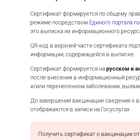
Сертификат формируется по общему пра
режиме посредством
Единого портала г
это выписка из информационного ресурс
QR-код в верхней части сертификата по
информации, содержащейся в выписке.
Сертификат формируется на
русском и а
после внесения в информационный ресур
и/или перенесенном заболевании, вызва
До завершения вакцинации сведения о 
отображаются в записи на Госуслугах.
Получить сертификат о вакцинации о