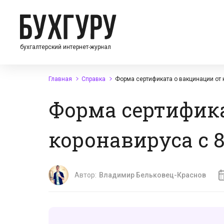
бухгалтерский интернет-журнал
Главная
Справка
Форма сертификата о вакцинации от 
Форма сертифика
коронавируса с 8
Автор:
Владимир Бельковец-Краснов