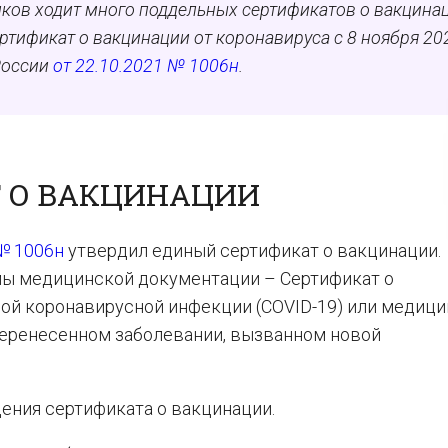
ников ходит много поддельных сертификатов о вакцина
сертификат о вакцинации от коронавируса с 8 ноября 20
России
от 22.10.2021 № 1006н
.
 О ВАКЦИНАЦИИ
 № 1006н
утвердил единый сертификат о вакцинации.
мы медицинской документации – Сертификат о
ой коронавирусной инфекции (COVID-19) или медици
перенесенном заболевании, вызванном новой
ения сертификата о вакцинации.