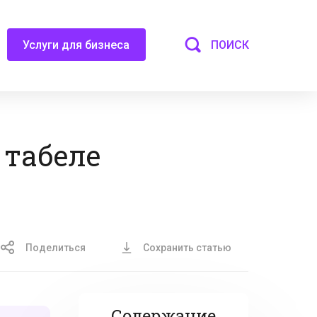
ПОИСК
Услуги для бизнеса
 табеле
Поделиться
Сохранить статью
Содержание