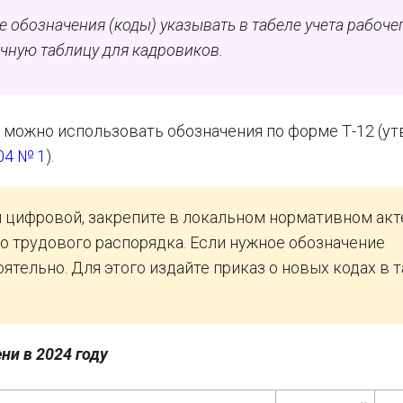
 обозначения (коды) указывать в табеле учета рабоче
чную таблицу для кадровиков.
 можно использовать обозначения по форме Т-12 (утв
04 № 1
).
и цифровой, закрепите в локальном нормативном акт
о трудового распорядка. Если нужное обозначение
ятельно. Для этого издайте приказ о новых кодах в 
ни в 2024 году