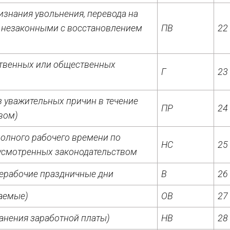
изнания увольнения, перевода на
ы незаконными с восстановлением
ПВ
22
ственных или общественных
Г
23
з уважительных причин в течение
ПР
24
вом)
олного рабочего времени по
НС
25
дусмотренных законодательством
нерабочие праздничные дни
В
26
аемые)
ОВ
27
анения заработной платы)
НВ
28