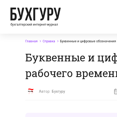
бухгалтерский интернет-журнал
Главная
Справка
Буквенные и цифровые обозначения в
Буквенные и циф
рабочего времени
Автор:
Бухгуру