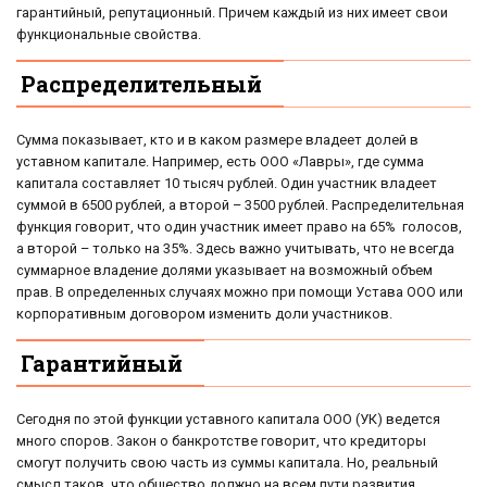
гарантийный, репутационный. Причем каждый из них имеет свои
функциональные свойства.
Распределительный
Сумма показывает, кто и в каком размере владеет долей в
уставном капитале. Например, есть ООО «Лавры», где сумма
капитала составляет 10 тысяч рублей. Один участник владеет
суммой в 6500 рублей, а второй – 3500 рублей. Распределительная
функция говорит, что один участник имеет право на 65% голосов,
а второй – только на 35%. Здесь важно учитывать, что не всегда
суммарное владение долями указывает на возможный объем
прав. В определенных случаях можно при помощи Устава ООО или
корпоративным договором изменить доли участников.
Гарантийный
Сегодня по этой функции уставного капитала ООО (УК) ведется
много споров. Закон о банкротстве говорит, что кредиторы
смогут получить свою часть из суммы капитала. Но, реальный
смысл таков, что общество должно на всем пути развития