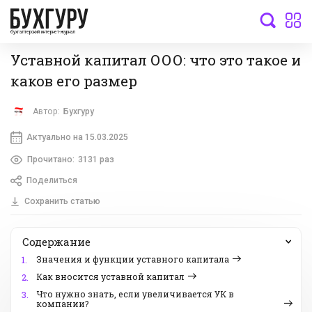
бухгалтерский интернет-журнал
Уставной капитал ООО: что это такое и
каков его размер
Автор:
Бухгуру
Актуально на 15.03.2025
Прочитано:
3131 раз
Поделиться
Сохранить статью
Содержание
Значения и функции уставного капитала
1.
Как вносится уставной капитал
2.
Что нужно знать, если увеличивается УК в
3.
компании?