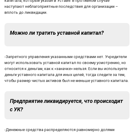
капитала, который указан в Уставе. В противном случае
наступают неблагоприятные последствия для организации –
вплоть до ликвидации.
Можно ли тратить уставной капитал?
-Запретного управления указанными средствами нет. Учредители
могут использовать уставной капитал по своему усмотрению, но
относится к деньгам, как к «заначке» нельзя. Если вы используете
деньги уставного капитала для иных целей, тогда следите за тем,
чтобы размер чистых активов был не меньше уставного капитала.
Предприятие ликвидируется, что происходит
с УК?
-Денежные средства распределяются равномерно долями