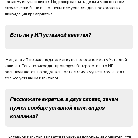
каждому из участников. Но, распределить деньги можно в том
случае, если были выполнены все условия для прохождения
ликвидации предприятия.
Есть ли у ИП уставной капитал?
-Нет, для ИП по законодательству не положено иметь Уставной
капитал. Если происходит процедура банкротства, то ИП
расплачивается по задолженности своим имуществом, а ООО –
только уставным капиталом.
Расскажите вкратце, в двух словах, зачем
нужен вообще уставной капитал для
компании?
– Уставной капитал является гарантией исполнения обязательств