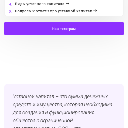
Виды уставного капитала
4.
Вопросы и ответы про уставной капитал
5.
Наш телеграм
Уставной капитал – это сумма денежных
средств и имущества, которая необходима
для создания и функционирования
общества с ограниченной