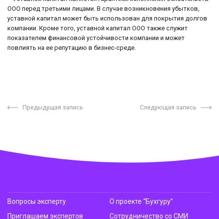
ООО перед третьими лицами. В случае возникновения убытков,
уставной капитал может быть использован для покрытия долгов
компании. Кроме того, уставной капитал ООО также служит
показателем финансовой устойчивости компании и может
повлиять на ее репутацию в бизнес-среде.
Предыдущая запись
Следующая запись
Вопросы эксперту
О проекте “Бухгуру”
Приглашаем экспертов
Сотрудничество со СМИ