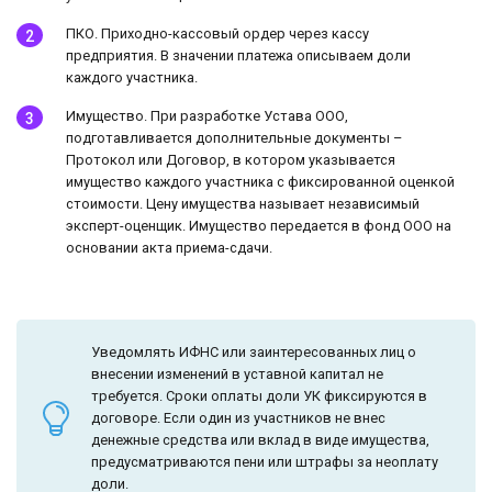
ПКО. Приходно-кассовый ордер через кассу
предприятия. В значении платежа описываем доли
каждого участника.
Имущество. При разработке Устава ООО,
подготавливается дополнительные документы –
Протокол или Договор, в котором указывается
имущество каждого участника с фиксированной оценкой
стоимости. Цену имущества называет независимый
эксперт-оценщик. Имущество передается в фонд ООО на
основании акта приема-сдачи.
Уведомлять ИФНС или заинтересованных лиц о
внесении изменений в уставной капитал не
требуется. Сроки оплаты доли УК фиксируются в
договоре. Если один из участников не внес
денежные средства или вклад в виде имущества,
предусматриваются пени или штрафы за неоплату
доли.