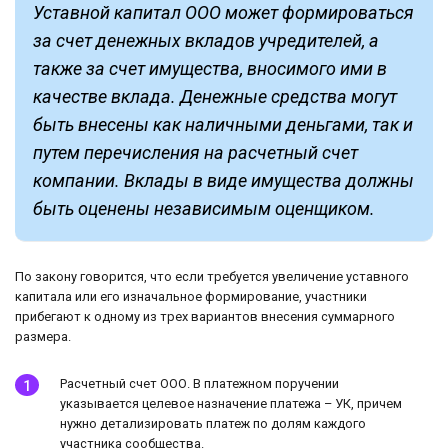
Уставной капитал ООО может формироваться
за счет денежных вкладов учредителей, а
также за счет имущества, вносимого ими в
качестве вклада. Денежные средства могут
быть внесены как наличными деньгами, так и
путем перечисления на расчетный счет
компании. Вклады в виде имущества должны
быть оценены независимым оценщиком.
По закону говорится, что если требуется увеличение уставного
капитала или его изначальное формирование, участники
прибегают к одному из трех вариантов внесения суммарного
размера.
Расчетный счет ООО. В платежном поручении
указывается целевое назначение платежа – УК, причем
нужно детализировать платеж по долям каждого
участника сообщества.