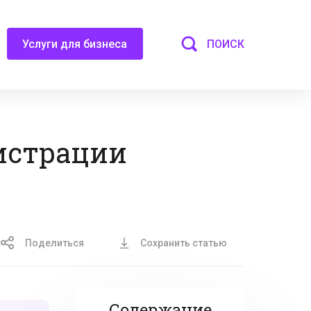
ПОИСК
Услуги для бизнеса
гистрации
Поделиться
Сохранить статью
Содержание