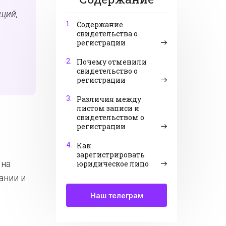
щий,
1.
Содержание
свидетельства о
регистрации
2.
Почему отменили
свидетельство о
регистрации
3.
Различия между
листом записи и
свидетельством о
регистрации
4.
Как
зарегистрировать
 на
юридическое лицо
ании и
Наш телеграм