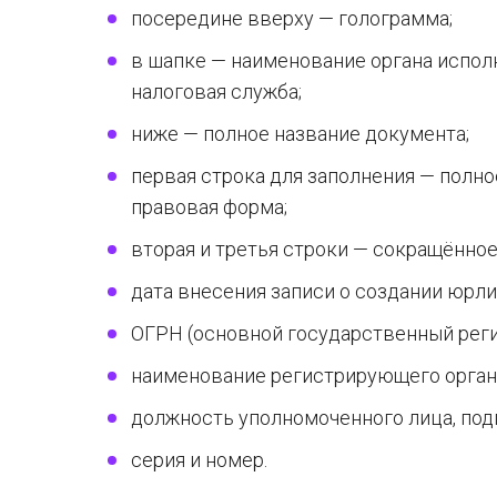
посередине вверху — голограмма;
в шапке — наименование органа испол
налоговая служба;
ниже — полное название документа;
первая строка для заполнения — полно
правовая форма;
вторая и третья строки — сокращённо
дата внесения записи о создании юрл
ОГРН (основной государственный рег
наименование регистрирующего орган
должность уполномоченного лица, подп
серия и номер.