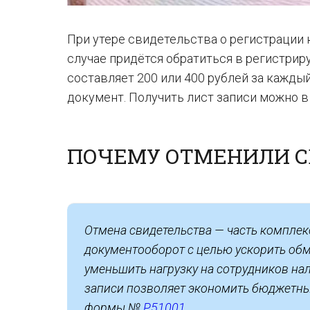
При утере свидетельства о регистрации 
случае придётся обратиться в регистри
составляет 200 или 400 рублей за каждый
документ. Получить лист записи можно 
ПОЧЕМУ ОТМЕНИЛИ С
Отмена свидетельства — часть комплек
документооборот с целью ускорить об
уменьшить нагрузку на сотрудников нал
записи позволяет экономить бюджетные
формы №
Р51001
.