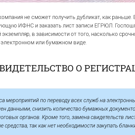
компания не сможет получить дубликат, как раньше. 
рующую ИФНС и заказать лист записи ЕГРЮЛ. Госпош
 экземпляр, в зависимости от того, насколько срочн
в электронном или бумажном виде.
ВИДЕТЕЛЬСТВО О РЕГИСТРА
са мероприятий по переводу всех служб на электронн
мен данными, снизить количество бумажных документо
оговых органов. Кроме того, замена свидетельств ли
 средства, так как нет необходимости закупать бланк