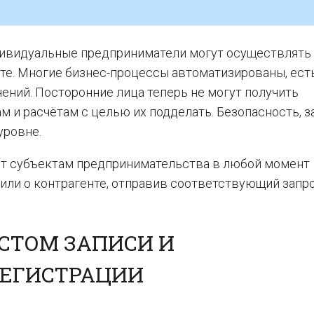
дивидуальные предприниматели могут осуществлять
е. Многие бизнес-процессы автоматизированы, ест
ний. Посторонние лица теперь не могут получить
 и расчётам с целью их подделать. Безопасность, з
уровне.
т субъектам предпринимательства в любой момент
или о контрагенте, отправив соответствующий запро
СТОМ ЗАПИСИ И
РЕГИСТРАЦИИ