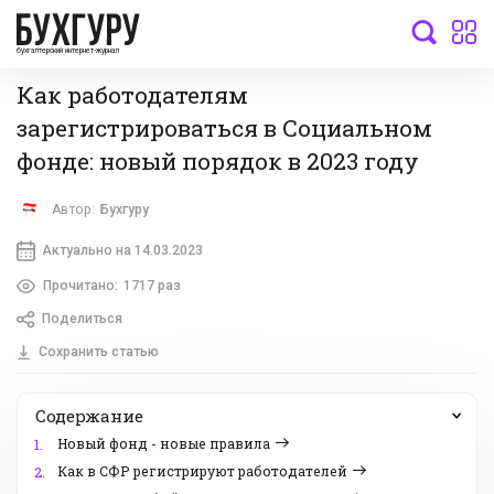
бухгалтерский интернет-журнал
Как работодателям
зарегистрироваться в Социальном
фонде: новый порядок в 2023 году
Автор:
Бухгуру
Актуально на 14.03.2023
Прочитано:
1717 раз
Поделиться
Сохранить статью
Содержание
Новый фонд - новые правила
1.
Как в СФР регистрируют работодателей
2.