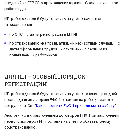
сведений из ЕГРЮЛ о прекращении юрлица. Срок тот же – три
рабочих дня.
ИП-работодателей будут ставить на учет в качестве
страхователей:
по ОПС – с даты регистрации в ЕГРИП;
по страхованию «на травматизм» и несчастным случаям – с
даты оформления трудовых отношений с первым из
принимаемых работников.
ДЛЯ ИП – ОСОБЫЙ ПОРЯДОК
РЕГИСТРАЦИИ
ИП-работодателей будут ставить на учет в течение трех дней
после сдачи ими формы ЕФС-1 о приеме на работу первого
сотрудника. См. “
Как заполнить ЕФС-1 при приеме на работу
“.
Аналогично и с заключением договоров ГПХ. При заключении
первого договора ИП поставят на учет по обязательному
соцстрахованию.