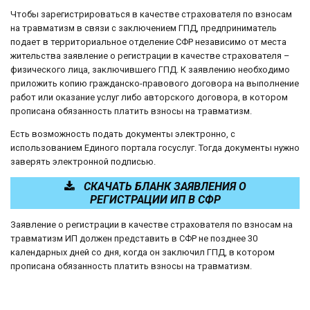
Чтобы зарегистрироваться в качестве страхователя по взносам
на травматизм в связи с заключением ГПД, предприниматель
подает в территориальное отделение СФР независимо от места
жительства заявление о регистрации в качестве страхователя –
физического лица, заключившего ГПД. К заявлению необходимо
приложить копию гражданско-правового договора на выполнение
работ или оказание услуг либо авторского договора, в котором
прописана обязанность платить взносы на травматизм.
Есть возможность подать документы электронно, с
использованием Единого портала госуслуг. Тогда документы нужно
заверять электронной подписью.
СКАЧАТЬ БЛАНК ЗАЯВЛЕНИЯ О
РЕГИСТРАЦИИ ИП В СФР
Заявление о регистрации в качестве страхователя по взносам на
травматизм ИП должен представить в СФР не позднее 30
календарных дней со дня, когда он заключил ГПД, в котором
прописана обязанность платить взносы на травматизм.