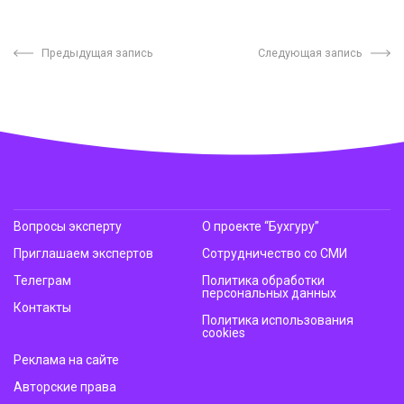
Предыдущая запись
Следующая запись
Вопросы эксперту
О проекте “Бухгуру”
Приглашаем экспертов
Сотрудничество со СМИ
Телеграм
Политика обработки
персональных данных
Контакты
Политика использования
cookies
Реклама на сайте
Авторские права