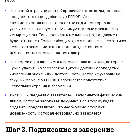
то «2».
На первой странице листа K прописываются коды, которые
предприятие хочет добавить в ЕГРЮЛ. Уже
зарегистрированные в госреестре коды, повторно не
указываются в документе. Минимум в форме указывается
четыре цифры. Если прописать меньше цифр, то документ
будет отклонен. Если необходимо, то заполняется нескольких
первых страниц листа K. Но поле «Код основного
деятельности» прописывается один раз.
На второй странице листа K прописываются коды, которые
нужно удалить из госреестра. Цифры должны совпадать с
числовыми значениями деятельности, которые указаны на
текущий момент в ЕГРЮЛ. Разрешается присутствия
нескольких страниц в заявлении.
Лист H – «Сведения о заявителе» – заполняется физическим
лицом, которое заполняет документ. Если форму будет
подавать представитель, то необходимо оформить
доверенность, которая нотариально заверяется.
Шаг 3. Подписание и заверение