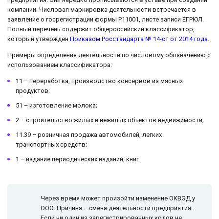
компании. Числовая маркировка деятельности встречается в
заявление о госрегистрации формы Р11001, листе записи ЕГРЮЛ.
Полный перечень содержит общероссийский классификатор,
который утвержден
Приказом Росстандарта № 14-ст от 2014 года
.
Примеры определения деятельности по числовому обозначению с
использованием классификатора:
11 – переработка, производство консервов из мясных
продуктов;
51 – изготовление молока;
2 – строительство жилых и нежилых объектов недвижимости;
11.39 – розничная продажа автомобилей, легких
транспортных средств;
1 – издание периодических изданий, книг.
Через время может произойти изменение ОКВЭД у
ООО. Причина – смена деятельности предприятия.
Если ни один из зарегистрированных кодов не