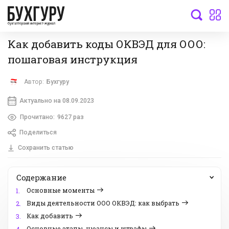
бухгалтерский интернет-журнал
Как добавить коды ОКВЭД для ООО:
пошаговая инструкция
Автор:
Бухгуру
Актуально на 08.09.2023
Прочитано:
9627 раз
Поделиться
Сохранить статью
Содержание
Основные моменты
1.
Виды деятельности ООО ОКВЭД: как выбрать
2.
Как добавить
3.
Основные этапы, нюансы и штрафы