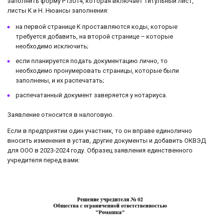
заполнить форму Р13014, которая включает титульный лист,
листы K и H. Нюансы заполнения:
на первой странице K проставляются коды, которые
требуется добавить, на второй странице – которые
необходимо исключить;
если планируется подать документацию лично, то
необходимо пронумеровать страницы, которые были
заполнены, и их распечатать;
распечатанный документ заверяется у нотариуса.
Заявление относится в налоговую.
Если в предприятии один участник, то он вправе единолично
вносить изменения в устав, другие документы и добавить ОКВЭД
для ООО в 2023-2024 году. Образец заявления единственного
учредителя перед вами: