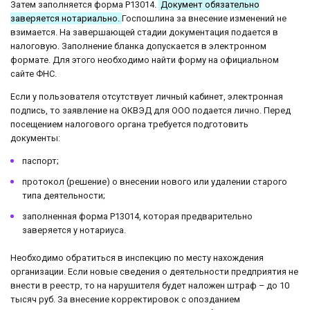
Затем заполняется форма Р13014.
Документ обязательно
заверяется нотариально.
Госпошлина за внесение изменений не
взимается. На завершающей стадии документация подается в
налоговую. Заполнение бланка допускается в электронном
формате. Для этого необходимо найти форму на официальном
сайте ФНС.
Если у пользователя отсутствует личный кабинет, электронная
подпись, то заявление на ОКВЭД для ООО подается лично. Перед
посещением налогового органа требуется подготовить
документы:
паспорт;
протокол (решение) о внесении нового или удалении старого
типа деятельности;
заполненная форма Р13014, которая предварительно
заверяется у нотариуса.
Необходимо обратиться в инспекцию по месту нахождения
организации. Если новые сведения о деятельности предприятия не
внести в реестр, то на нарушителя будет наложен штраф – до 10
тысяч руб. За внесение корректировок с опозданием