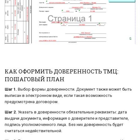
КАК ОФОРМИТЬ ДОВЕРЕННОСТЬ ТМЦ:
ПОШАГОВЫЙ ПЛАН
Шаг 1.
Выбор формы доверенности. Документ также может быть
выписан в электронном виде, если такая возможность
предусмотрена договором.
Шаг 2.
Указать в доверенности обязательные реквизиты: дата
выдачи документа, информация о доверителе и представителе,
подпись уполномоченного лица. Без них доверенность будет
считаться недействительной.