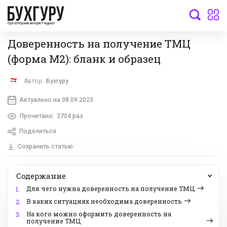
бухгалтерский интернет-журнал
Доверенность на получение ТМЦ
(форма М2): бланк и образец
Автор:
Бухгуру
Актуально на 08.09.2023
Прочитано:
2704 раз
Поделиться
Сохранить статью
Содержание
Для чего нужна доверенность на получение ТМЦ
1.
В каких ситуациях необходима доверенность
2.
На кого можно оформить доверенность на
3.
получение ТМЦ