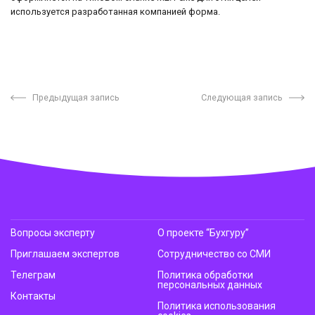
используется разработанная компанией форма.
Предыдущая запись
Следующая запись
Вопросы эксперту
О проекте “Бухгуру”
Приглашаем экспертов
Сотрудничество со СМИ
Телеграм
Политика обработки
персональных данных
Контакты
Политика использования