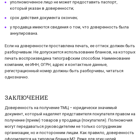
уполномоченное лицо не может предоставить паспорт,
который указан в доверенности;
срок действия документа окончен;
у продавца имеются сведения о том, что доверенность была
аннулирована.
Если на доверенности проставлена печать, ее оттиск должен быть
разборчивым. Не допускается использование бланков, на которых
печать воспроизведена типографским способом. Наименование
компании, ее ИНН, ОГРН, адрес и контактные данные,
регистрационный номер должны быть разборчивы, читаться
однозначно.
ЗАКЛЮЧЕНИЕ
Доверенность на получение ТМЦ – юридически значимый
документ, который наделяет представителя покупателя правом на
получение (прием) товаров у продавца (покупателя). Полномочия
могут передаваться руководителем не только сотрудникам
организации, но и посторонним лицам. Как правило, доверенность
оформляется на типовом бланке М2. Реже для этих целей