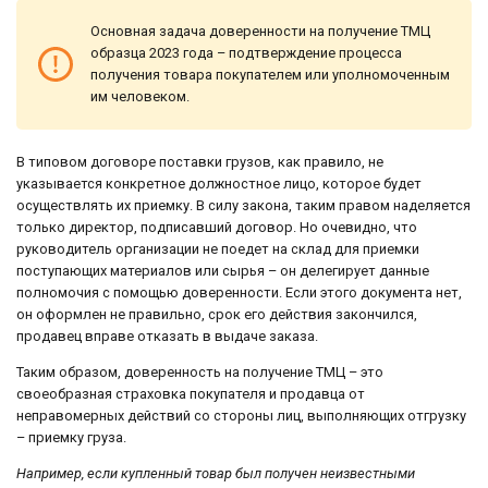
Основная задача доверенности на получение ТМЦ
образца 2023 года – подтверждение процесса
получения товара покупателем или уполномоченным
им человеком.
В типовом договоре поставки грузов, как правило, не
указывается конкретное должностное лицо, которое будет
осуществлять их приемку. В силу закона, таким правом наделяется
только директор, подписавший договор. Но очевидно, что
руководитель организации не поедет на склад для приемки
поступающих материалов или сырья – он делегирует данные
полномочия с помощью доверенности. Если этого документа нет,
он оформлен не правильно, срок его действия закончился,
продавец вправе отказать в выдаче заказа.
Таким образом, доверенность на получение ТМЦ – это
своеобразная страховка покупателя и продавца от
неправомерных действий со стороны лиц, выполняющих отгрузку
– приемку груза.
Например, если купленный товар был получен неизвестными