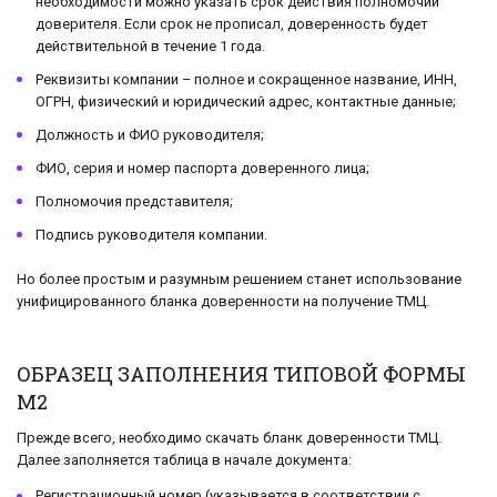
необходимости можно указать срок действия полномочий
доверителя. Если срок не прописал, доверенность будет
действительной в течение 1 года.
Реквизиты компании – полное и сокращенное название, ИНН,
ОГРН, физический и юридический адрес, контактные данные;
Должность и ФИО руководителя;
ФИО, серия и номер паспорта доверенного лица;
Полномочия представителя;
Подпись руководителя компании.
Но более простым и разумным решением станет использование
унифицированного бланка доверенности на получение ТМЦ.
ОБРАЗЕЦ ЗАПОЛНЕНИЯ ТИПОВОЙ ФОРМЫ
М2
Прежде всего, необходимо скачать бланк доверенности ТМЦ.
Далее заполняется таблица в начале документа:
Регистрационный номер (указывается в соответствии с