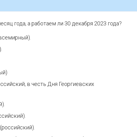
сяц года, а работаем ли 30 декабря 2023 года?
всемирный).
.
ый)
оссийский, в честь Дня Георгиевских
).
ссийский).
(российский).