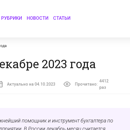
РУБРИКИ
НОВОСТИ
СТАТЬИ
года
екабре 2023 года
4412
Актуально на 04.10.2023
Прочитано:
раз
жнейший помощник и инструмент бухгалтера по
дприятии. В России декабрь месяц считается