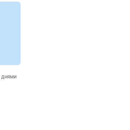
и днями