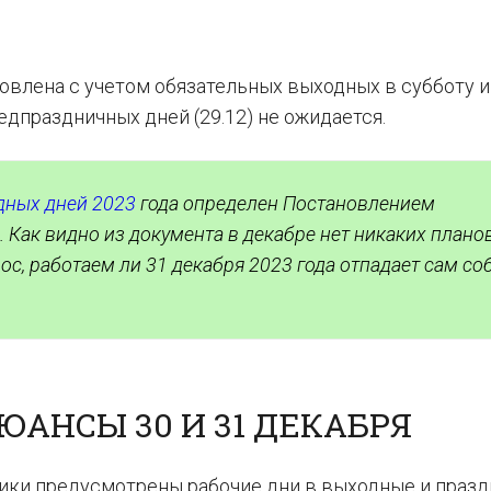
овлена с учетом обязательных выходных в субботу и
едпраздничных дней (29.12) не ожидается.
дных дней 2023
года определен Постановлением
 Как видно из документа в декабре нет никаких плано
ос, работаем ли 31 декабря 2023 года отпадает сам со
АНСЫ 30 И 31 ДЕКАБРЯ
ики предусмотрены рабочие дни в выходные и праз