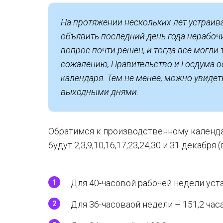
На протяжении нескольких лет устраи
объявить последний день года нерабочи
вопрос почти решен, и тогда все могли 
сожалению, Правительство и Госдума о
календаря. Тем не менее, можно увидеть
выходными днями.
Обратимся к производственному календа
будут 2,3,9,10,16,17,23,24,30 и 31 декабр
Для 40-часовой рабочей недели уст
Для 36-часоваой недели – 151,2 часа