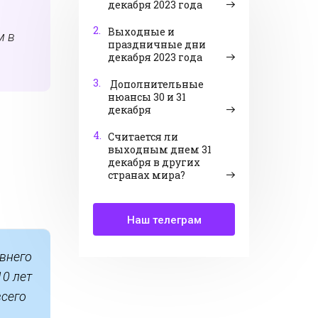
декабря 2023 года
2.
Выходные и
м в
праздничные дни
декабря 2023 года
3.
Дополнительные
нюансы 30 и 31
декабря
4.
Считается ли
выходным днем 31
декабря в других
странах мира?
Наш телеграм
авнего
10 лет
всего