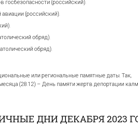
в госбезопасности (российский).
 авиации (российский).
ий).
атолический обряд).
атолический обряд).
ациональные или региональные памятные даты. Так,
месяца (28.12) – День памяти жертв депортации кал
ЧНЫЕ ДНИ ДЕКАБРЯ 2023 Г