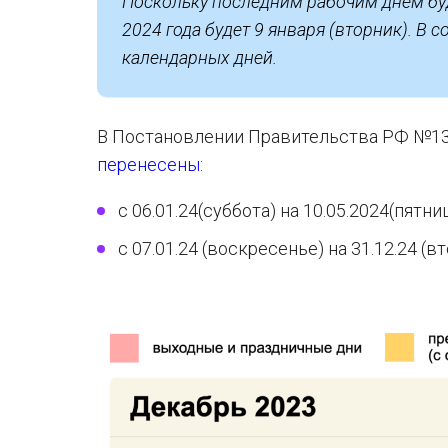
Поскольку последним рабочим днем буд
2024 года будет 9 января (вторник). В
календарных дней.
В Постановлении Правительства РФ №1314
перенесены
:
с 06.01.24(суббота) на 10.05.2024(пятниц
с 07.01.24 (воскресенье) на 31.12.24 (вт