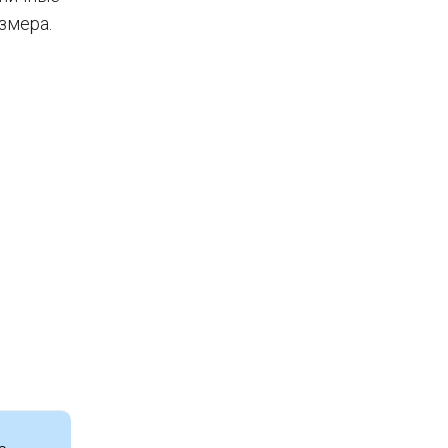
змера.